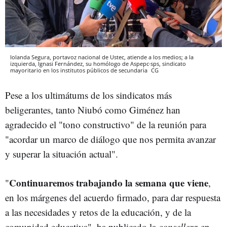
Iolanda Segura, portavoz nacional de Ustec, atiende a los medios; a la
izquierda, Ignasi Fernández, su homólogo de Aspepc·sps, sindicato
mayoritario en los institutos públicos de secundaria
CG
Pese a los ultimátums de los sindicatos más
beligerantes, tanto Niubó como Giménez han
agradecido el "tono constructivo" de la reunión para
"acordar un marco de diálogo que nos permita avanzar
y superar la situación actual".
Continuaremos trabajando la semana que viene
"
,
en los márgenes del acuerdo firmado, para dar respuesta
a las necesidades y retos de la educación, y de la
comunidad educativa", ha publicado la
consellera
en