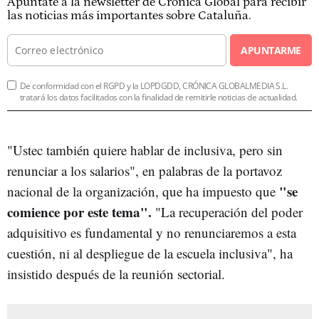
Apúntate a la newsletter de Crónica Global para recibir
las noticias más importantes sobre Cataluña.
APUNTARME
De conformidad con el RGPD y la LOPDGDD, CRÓNICA GLOBALMEDIA S.L.
tratará los datos facilitados con la finalidad de remitirle noticias de actualidad.
"Ustec también quiere hablar de inclusiva, pero sin
renunciar a los salarios", en palabras de la portavoz
"se
nacional de la organización, que ha impuesto que
comience por este tema".
"La recuperación del poder
adquisitivo es fundamental y no renunciaremos a esta
cuestión, ni al despliegue de la escuela inclusiva", ha
insistido después de la reunión sectorial.