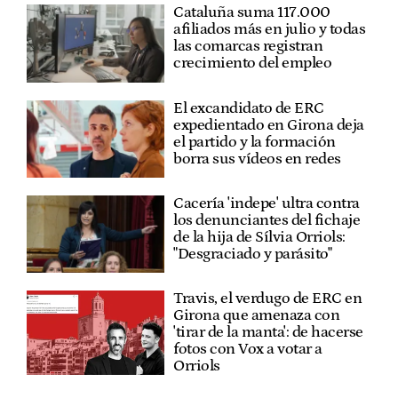
Cataluña suma 117.000
afiliados más en julio y todas
las comarcas registran
crecimiento del empleo
El excandidato de ERC
expedientado en Girona deja
el partido y la formación
borra sus vídeos en redes
Cacería 'indepe' ultra contra
los denunciantes del fichaje
de la hija de Sílvia Orriols:
"Desgraciado y parásito"
Travis, el verdugo de ERC en
Girona que amenaza con
'tirar de la manta': de hacerse
fotos con Vox a votar a
Orriols