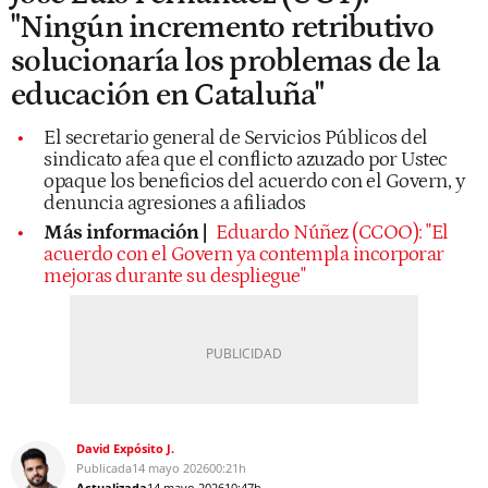
"Ningún incremento retributivo
solucionaría los problemas de la
educación en Cataluña"
El secretario general de Servicios Públicos del
sindicato afea que el conflicto azuzado por Ustec
opaque los beneficios del acuerdo con el Govern, y
denuncia agresiones a afiliados
Más información |
Eduardo Núñez (CCOO): "El
acuerdo con el Govern ya contempla incorporar
mejoras durante su despliegue"
David Expósito J.
Publicada
14 mayo 2026
00:21h
Actualizada
14 mayo 2026
10:47h