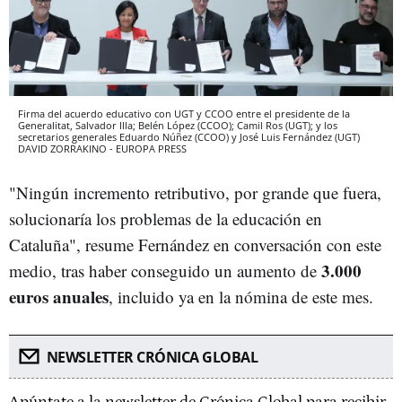
Firma del acuerdo educativo con UGT y CCOO entre el presidente de la
Generalitat, Salvador Illa; Belén López (CCOO); Camil Ros (UGT); y los
secretarios generales Eduardo Núñez (CCOO) y José Luis Fernández (UGT)
DAVID ZORRAKINO - EUROPA PRESS
"Ningún incremento retributivo, por grande que fuera,
solucionaría los problemas de la educación en
Cataluña", resume Fernández en conversación con este
3.000
medio, tras haber conseguido un aumento de
euros anuales
, incluido ya en la nómina de este mes.
NEWSLETTER CRÓNICA GLOBAL
Apúntate a la newsletter de Crónica Global para recibir