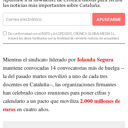
las noticias más importantes sobre Cataluña.
APUNTARME
De conformidad con el RGPD y la LOPDGDD, CRÓNICA GLOBALMEDIA S.L.
tratará los datos facilitados con la finalidad de remitirle noticias de actualidad.
Iolanda Segura
Mientras el sindicato liderado por
mantiene convocadas 14 convocatorias más de huelga --
la del pasado martes movilizó a uno de cada tres
docentes en Cataluña--, las organizaciones firmantes
han celebrado cinco reuniones para poner cifras y
2.000 millones de
calendario a un pacto que moviliza
euros
en cuatro años.