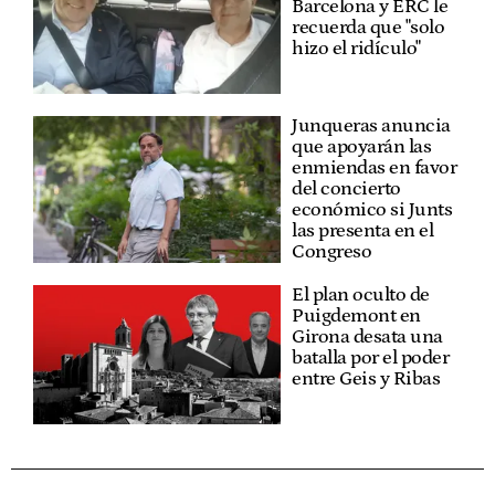
Barcelona y ERC le
recuerda que "solo
hizo el ridículo"
Junqueras anuncia
que apoyarán las
enmiendas en favor
del concierto
económico si Junts
las presenta en el
Congreso
El plan oculto de
Puigdemont en
Girona desata una
batalla por el poder
entre Geis y Ribas