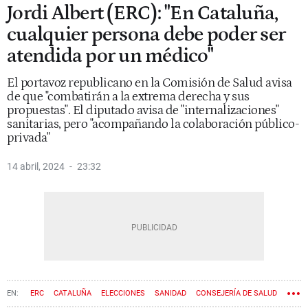
Jordi Albert (ERC): "En Cataluña,
cualquier persona debe poder ser
atendida por un médico"
El portavoz republicano en la Comisión de Salud avisa
de que "combatirán a la extrema derecha y sus
propuestas". El diputado avisa de "internalizaciones"
sanitarias, pero "acompañando la colaboración público-
privada"
14 abril, 2024
23:32
ERC
CATALUÑA
ELECCIONES
SANIDAD
CONSEJERÍA DE SALUD