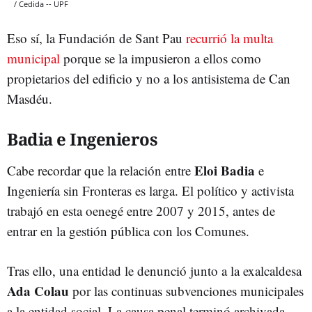
/ Cedida -- UPF
Eso sí, la Fundación de Sant Pau
recurrió la multa
municipal
porque se la impusieron a ellos como
propietarios del edificio y no a los antisistema de Can
Masdéu.
Badia e Ingenieros
Eloi Badia
Cabe recordar que la relación entre
e
Ingeniería sin Fronteras es larga. El político y activista
trabajó en esta oenegé entre 2007 y 2015, antes de
entrar en la gestión pública con los Comunes.
Tras ello, una entidad le denunció junto a la exalcaldesa
Ada Colau
por las continuas subvenciones municipales
a la entidad social. La causa penal terminó archivada,