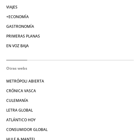
VIAJES
+ECONOMÍA
GASTRONOMÍA
PRIMERAS PLANAS
EN VOZ BAJA
Otras webs
METRÓPOLI ABIERTA
CRÓNICA VASCA
CULEMANÍA
LETRA GLOBAL
ATLÁNTICO HOY
CONSUMIDOR GLOBAL
HULE & MANTEL