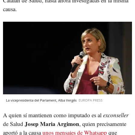
Catalán de Salud, hasta ahora investigadas en la misma
causa.
La vicepresidenta del Parlament, Alba Vergés
EUROPA PRESS
A quien sí mantienen como imputado es al
exconseller
Josep Maria Argimon
de Salud
, quien precisamente
aportó a la causa
unos mensajes de Whatsapp
que