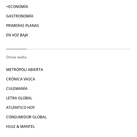
+ECONOMÍA
GASTRONOMÍA
PRIMERAS PLANAS
EN VOZ BAJA
Otras webs
METRÓPOLI ABIERTA
CRÓNICA VASCA
CULEMANÍA
LETRA GLOBAL
ATLÁNTICO HOY
CONSUMIDOR GLOBAL
HULE & MANTEL