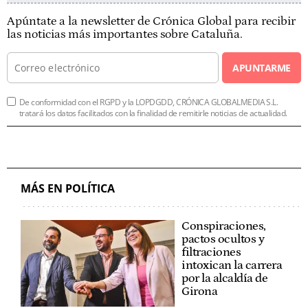
Apúntate a la newsletter de Crónica Global para recibir
las noticias más importantes sobre Cataluña.
APUNTARME
De conformidad con el RGPD y la LOPDGDD, CRÓNICA GLOBALMEDIA S.L.
tratará los datos facilitados con la finalidad de remitirle noticias de actualidad.
MÁS EN POLÍTICA
Conspiraciones,
pactos ocultos y
filtraciones
intoxican la carrera
por la alcaldía de
Girona