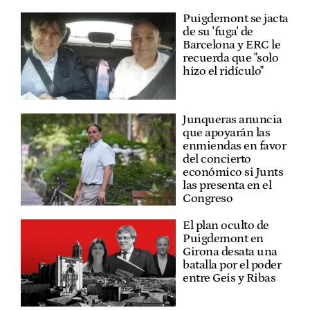
Puigdemont se jacta
de su 'fuga' de
Barcelona y ERC le
recuerda que "solo
hizo el ridículo"
Junqueras anuncia
que apoyarán las
enmiendas en favor
del concierto
económico si Junts
las presenta en el
Congreso
El plan oculto de
Puigdemont en
Girona desata una
batalla por el poder
entre Geis y Ribas