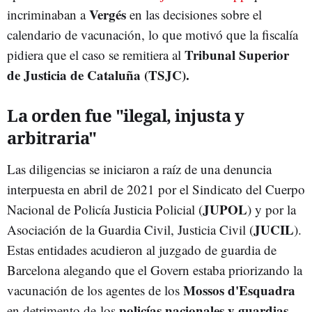
Vergés
incriminaban a
en las decisiones sobre el
calendario de vacunación, lo que motivó que la fiscalía
Tribunal Superior
pidiera que el caso se remitiera al
de Justicia de Cataluña (TSJC).
La orden fue "ilegal, injusta y
arbitraria"
Las diligencias se iniciaron a raíz de una denuncia
interpuesta en abril de 2021 por el Sindicato del Cuerpo
JUPOL
Nacional de Policía Justicia Policial (
) y por la
JUCIL
Asociación de la Guardia Civil, Justicia Civil (
).
Estas entidades acudieron al juzgado de guardia de
Barcelona alegando que el Govern estaba priorizando la
Mossos d'Esquadra
vacunación de los agentes de los
policías nacionales y guardias
en detrimento de los