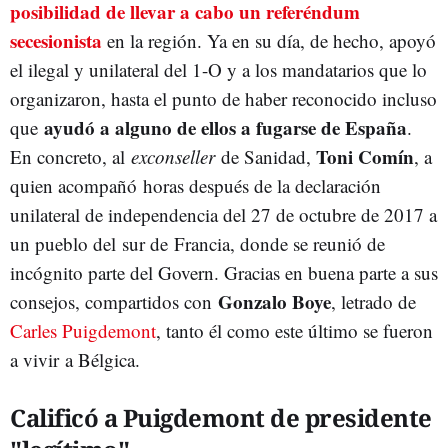
posibilidad de llevar a cabo un referéndum
secesionista
en la región. Ya en su día, de hecho, apoyó
el ilegal y unilateral del 1-O y a los mandatarios que lo
organizaron, hasta el punto de haber reconocido incluso
ayudó a alguno de ellos a fugarse de España
que
.
Toni Comín
En concreto, al
exconseller
de Sanidad,
, a
quien acompañó horas después de la declaración
unilateral de independencia del 27 de octubre de 2017 a
un pueblo del sur de Francia, donde se reunió de
incógnito parte del Govern. Gracias en buena parte a sus
Gonzalo Boye
consejos, compartidos con
, letrado de
Carles Puigdemont
, tanto él como este último se fueron
a vivir a Bélgica.
Calificó a Puigdemont de presidente