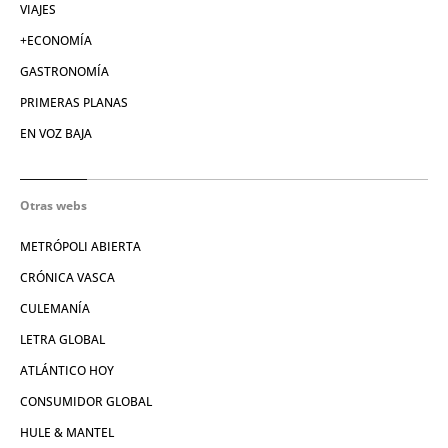
VIAJES
+ECONOMÍA
GASTRONOMÍA
PRIMERAS PLANAS
EN VOZ BAJA
Otras webs
METRÓPOLI ABIERTA
CRÓNICA VASCA
CULEMANÍA
LETRA GLOBAL
ATLÁNTICO HOY
CONSUMIDOR GLOBAL
HULE & MANTEL