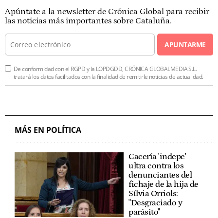
Apúntate a la newsletter de Crónica Global para recibir
las noticias más importantes sobre Cataluña.
APUNTARME
De conformidad con el RGPD y la LOPDGDD, CRÓNICA GLOBALMEDIA S.L.
tratará los datos facilitados con la finalidad de remitirle noticias de actualidad.
MÁS EN POLÍTICA
Cacería 'indepe'
ultra contra los
denunciantes del
fichaje de la hija de
Sílvia Orriols:
"Desgraciado y
parásito"