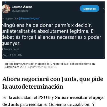
Tuit de Jaume Asens defendiendo la "unilateralidad" del secesionismo en
Cataluña en 2017
@jaumeasens (TWITTER)
Ahora negociará con Junts, que pide
la autodeterminación
PSOE y Sumar necesitan el apoyo
En la actualidad, el
de Junts
para reeditar su Gobierno de coalición. Y