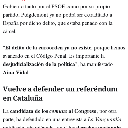
Gobierno tanto por el PSOE como por su propio
partido, Puigdemont ya no podrá ser extraditado a
España por dicho delito, que estaba penado con la
cárcel.
El delito de la euroorden ya no existe
"
, porque hemos
avanzado en el Código Penal. Es importante la
desjudicialización de la política
", ha manifestado
Aina Vidal
.
Vuelve a defender un referéndum
en Cataluña
candidata de los
comuns
al Congreso
La
, por otra
parte, ha defendido en una entrevista a
La Vanguardia
derechos nacionales
publicada este miércoles que "los