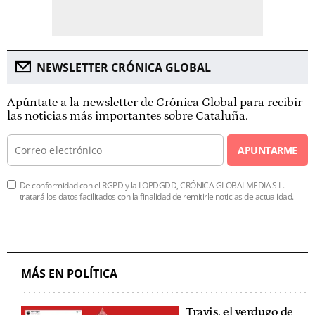
NEWSLETTER CRÓNICA GLOBAL
Apúntate a la newsletter de Crónica Global para recibir
las noticias más importantes sobre Cataluña.
APUNTARME
De conformidad con el RGPD y la LOPDGDD, CRÓNICA GLOBALMEDIA S.L.
tratará los datos facilitados con la finalidad de remitirle noticias de actualidad.
MÁS EN POLÍTICA
Travis, el verdugo de