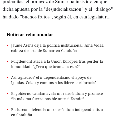
podemitas, el portavoz de Sumar ha insistido en que
dicha apuesta por la "desjudicialización" y el "diálogo"
ha dado "buenos frutos", según él, en esta legislatura.
Noticias relacionadas
Jaume Asens deja la política institucional: Aina Vidal,
cabeza de lista de Sumar en Cataluña
Puigdemont ataca a la Unión Europea tras perder la
inmunidad: "¿Pero qué broma es esta?"
Así 'agradece' el independentismo el apoyo de
Iglesias, Colau y comuns a los líderes del 'procés'
El gobierno catalán avala un referéndum y promete
“la máxima fuerza posible ante el Estado”
Berlusconi defendía un referéndum independentista
en Cataluña