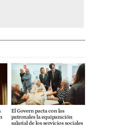
a
El Govern pacta con las
n
patronales la equiparación
salarial de los servicios sociales