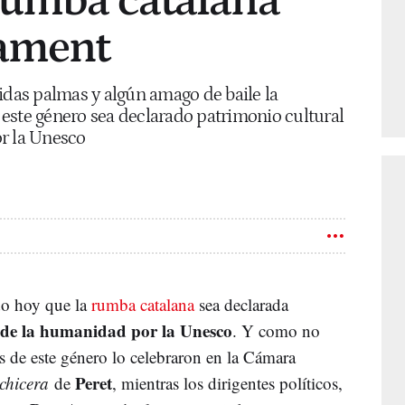
rumba catalana
lament
idas palmas y algún amago de baile la
este género sea declarado patrimonio cultural
r la Unesco
do hoy que la
rumba catalana
sea declarada
l de la humanidad por la Unesco
. Y como no
as de este género lo celebraron en la Cámara
Peret
chicera
de
, mientras los dirigentes políticos,