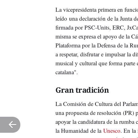
La vicepresidenta primera en funci
leído una declaración de la Junta d
firmada por PSC-Units, ERC, JxC
misma se expresa el apoyo de la Cám
Plataforma por la Defensa de la Ru
a respetar, disfrutar e impulsar la
musical y cultural que forma parte d
catalana".
Gran tradición
La Comisión de Cultura del Parlam
una propuesta de resolución (PR) 
apoyar la candidatura de la rumba 
la Humanidad de la
Unesco
. En la 