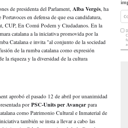
imp
Alba Vergés
ones de presidenta del Parlament,
, ha
e Portavoces en defensa de que esa candidatura,
at, CUP, En Comú Podem y Ciudadanos. En la
D
ara catalana a la iniciativa promovida por la
C
f
mba Catalana e invita "al conjunto de la sociedad
a
 difusión de la rumba catalana como expresión
e la riqueza y la diversidad de la cultura
ent aprobó el pasado 12 de abril por unanimidad
PSC-Units per Avançar
presentada por
para
catalana como Patrimonio Cultural e Inmaterial de
iniciativa también se insta a llevar a cabo las