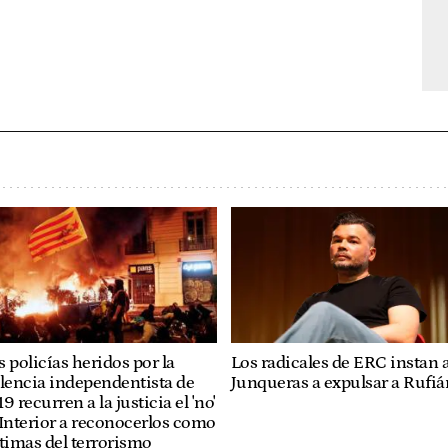
Los radicales de ERC instan 
 policías heridos por la
Junqueras a expulsar a Rufiá
lencia independentista de
9 recurren a la justicia el 'no'
Interior a reconocerlos como
timas del terrorismo