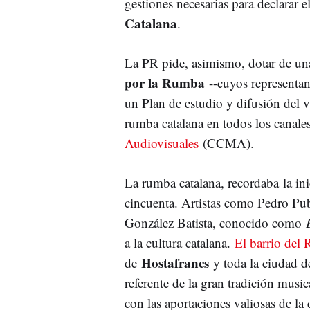
gestiones necesarias para declarar e
Catalana
.
La PR pide, asimismo, dotar de una
por la Rumba
--cuyos representant
un Plan de estudio y difusión del va
rumba catalana en todos los canales
Audiovisuales
(CCMA).
La rumba catalana, recordaba la ini
cincuenta. Artistas como Pedro Pu
González Batista, conocido como
a la cultura catalana.
El barrio del 
Hostafrancs
de
y toda la ciudad d
referente de la gran tradición musi
con las aportaciones valiosas de la