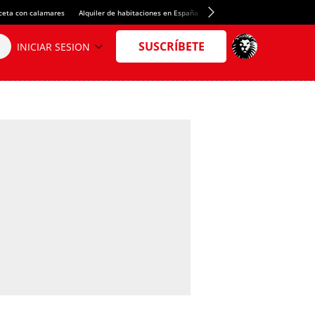
ceta con calamares
Alquiler de habitaciones en España
Crédito del Spotify Camp Nou