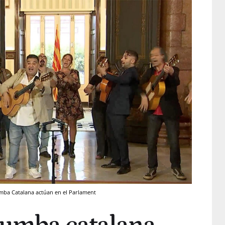
mba Catalana actúan en el Parlament