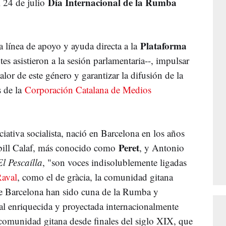
Día Internacional de la Rumba
l 24 de julio
Plataforma
 línea de apoyo y ayuda directa a la
es asistieron a la sesión parlamentaria--, impulsar
lor de este género y garantizar la difusión de la
 de la
Corporación Catalana de Medios
ciativa socialista, nació en Barcelona en los años
Peret
bill Calaf, más conocido como
, y Antonio
El Pescaílla
, "son voces indisolublemente ligadas
Raval
, como el de gràcia, la comunidad gitana
e Barcelona han sido cuna de la Rumba y
cal enriquecida y proyectada internacionalmente
 comunidad gitana desde finales del siglo XIX, que