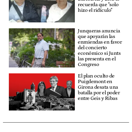
recuerda que "solo
hizo el ridículo"
Junqueras anuncia
que apoyarán las
enmiendas en favor
del concierto
económico si Junts
las presenta en el
Congreso
El plan oculto de
Puigdemont en
Girona desata una
batalla por el poder
entre Geis y Ribas