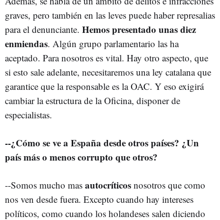
Además, se habla de un ámbito de delitos e infracciones
graves, pero también en las leves puede haber represalias
Hemos presentado unas diez
para el denunciante.
enmiendas
. Algún grupo parlamentario las ha
aceptado. Para nosotros es vital. Hay otro aspecto, que
si esto sale adelante, necesitaremos una ley catalana que
garantice que la responsable es la OAC. Y eso exigirá
cambiar la estructura de la Oficina, disponer de
especialistas.
--¿Cómo se ve a España desde otros países? ¿Un
país más o menos corrupto que otros?
autocríticos
--Somos mucho mas
nosotros que como
nos ven desde fuera. Excepto cuando hay intereses
políticos, como cuando los holandeses salen diciendo