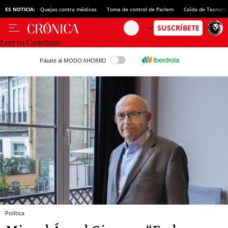
ES NOTICIA:
Quejas contra médicos
Toma de control de Parlem
Caída de Tecnotr
Leer en Castellano
Pásate al MODO AHORRO
Política