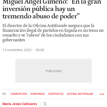
Miguel Ángel Gimeno: “En la gran
inversión pública hay un
tremendo abuso de poder”
El director de la Oficina Antifraude asegura que la
financiación ilegal de partidos en España es un tema no
resuelto y ve "cabreo" de los ciudadanos con sus
gobernantes
13 noviembre, 2022
00:00
CORRUPCIÓN
SOBORNOS
CONTRATOS
OFICINA ANTIFRAUDE
COMPETENCIA
María Jesús Cañizares