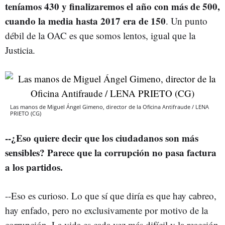
teníamos 430 y finalizaremos el año con más de 500,
cuando la media hasta 2017 era de 150
. Un punto
débil de la OAC es que somos lentos, igual que la
Justicia.
Las manos de Miguel Ángel Gimeno, director de la Oficina Antifraude / LENA
PRIETO (CG)
--¿Eso quiere decir que los ciudadanos son más
sensibles? Parece que la corrupción no pasa factura
a los partidos.
--Eso es curioso. Lo que sí que diría es que hay cabreo,
hay enfado, pero no exclusivamente por motivo de la
corrupción. La vida es cada vez más difícil y la reacción