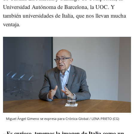
Universidad Autónoma de Barcelona, la UOC. Y
también universidades de Italia, que nos llevan mucha
ventaja.
Miguel Ángel Gimeno se expresa para Crónica Global / LENA PRIETO (CG)
--Es curioso, tenemos la imagen de Italia como un