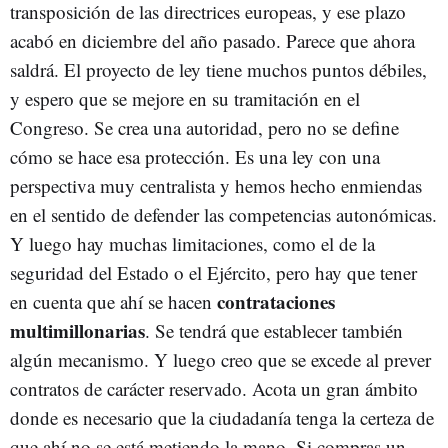
transposición de las directrices europeas, y ese plazo
acabó en diciembre del año pasado. Parece que ahora
saldrá. El proyecto de ley tiene muchos puntos débiles,
y espero que se mejore en su tramitación en el
Congreso. Se crea una autoridad, pero no se define
cómo se hace esa protección. Es una ley con una
perspectiva muy centralista y hemos hecho enmiendas
en el sentido de defender las competencias autonómicas.
Y luego hay muchas limitaciones, como el de la
seguridad del Estado o el Ejército, pero hay que tener
contrataciones
en cuenta que ahí se hacen
multimillonarias
. Se tendrá que establecer también
algún mecanismo. Y luego creo que se excede al prever
contratos de carácter reservado. Acota un gran ámbito
donde es necesario que la ciudadanía tenga la certeza de
que ahí no se está metiendo la mano. Si compras un