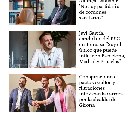
Aliança Catalana:
"No soy partidario
de cordones
sanitarios"
Javi García,
candidato del PSC
en Terrassa: "Soy el
único que puede
influir en Barcelona,
Madrid y Bruselas"
Conspiraciones,
pactos ocultos y
filtraciones
intoxican la carrera
por la alcaldía de
Girona