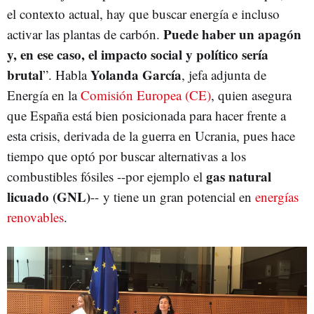
el contexto actual, hay que buscar energía e incluso
Puede haber un apagón
activar las plantas de carbón.
y, en ese caso, el impacto social y político sería
brutal
Yolanda García
”. Habla
, jefa adjunta de
Energía en la
Comisión Europea (CE)
, quien asegura
que España está bien posicionada para hacer frente a
esta crisis, derivada de la guerra en Ucrania, pues hace
tiempo que optó por buscar alternativas a los
gas natural
combustibles fósiles --por ejemplo el
licuado (GNL)
--
y tiene un gran potencial en
energías
renovables
.