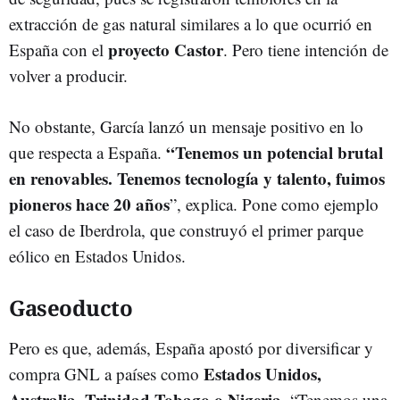
extracción de gas natural similares a lo que ocurrió en
proyecto Castor
España con el
. Pero tiene intención de
volver a producir.
No obstante, García lanzó un mensaje positivo en lo
“Tenemos un potencial brutal
que respecta a España.
en renovables. Tenemos tecnología y talento, fuimos
pioneros hace 20 años
”, explica. Pone como ejemplo
el caso de Iberdrola, que construyó el primer parque
eólico en Estados Unidos.
Gaseoducto
Pero es que, además, España apostó por diversificar y
Estados Unidos,
compra GNL a países como
Australia, Trinidad Tobago o Nigeria
. “Tenemos una