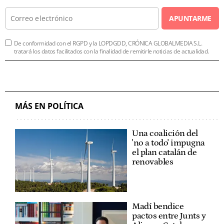
APUNTARME
De conformidad con el RGPD y la LOPDGDD, CRÓNICA GLOBALMEDIA S.L.
tratará los datos facilitados con la finalidad de remitirle noticias de actualidad.
MÁS EN POLÍTICA
Una coalición del
'no a todo' impugna
el plan catalán de
renovables
Madí bendice
pactos entre Junts y