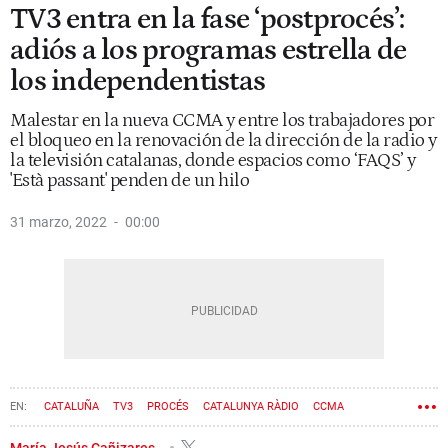
TV3 entra en la fase ‘postprocés’:
adiós a los programas estrella de
los independentistas
Malestar en la nueva CCMA y entre los trabajadores por
el bloqueo en la renovación de la dirección de la radio y
la televisión catalanas, donde espacios como ‘FAQS’ y
'Està passant' penden de un hilo
31 marzo, 2022
00:00
CATALUÑA
TV3
PROCÉS
CATALUNYA RÀDIO
CCMA
María Jesús Cañizares