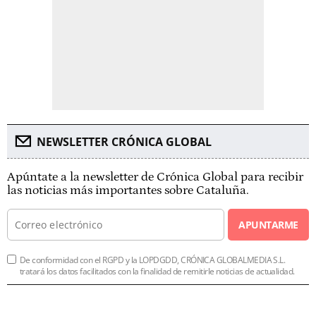
NEWSLETTER CRÓNICA GLOBAL
Apúntate a la newsletter de Crónica Global para recibir
las noticias más importantes sobre Cataluña.
APUNTARME
De conformidad con el RGPD y la LOPDGDD, CRÓNICA GLOBALMEDIA S.L.
tratará los datos facilitados con la finalidad de remitirle noticias de actualidad.