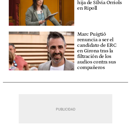
hija de Sílvia Orriols
en Ripoll
Marc Puigtió
renuncia a ser el
candidato de ERC
en Girona tras la
filtración de los
audios contra sus
compañeros