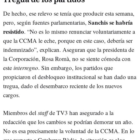
De hecho, ese relevo se tenía que producir esta semana,
Sanchis se habría
pero, según fuentes parlamentarias,
resistido
. “No es lo mismo renunciar voluntariamente a
que la CCMA le eche, porque en este caso, debería ser
indemnizado”, explican. Aseguran que la presidenta de
la Corporación, Rosa Romà, no se siente cómoda con
este
interregno
. Sin embargo, los partidos que
propiciaron el desbloqueo institucional se han dado una
tregua, dado el desembarco reciente de los nuevos
cargos.
Miembros del
staff
de TV3 han asegurado a la
redacción que los cambios se podrían demorar un año.
No es esa precisamente la voluntad de la CCMA. En lo
que respecta a Catalunya Ràdio, la situación es algo