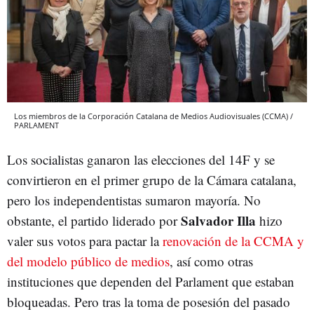
Los miembros de la Corporación Catalana de Medios Audiovisuales (CCMA) /
PARLAMENT
Los socialistas ganaron las elecciones del 14F y se
convirtieron en el primer grupo de la Cámara catalana,
pero los independentistas sumaron mayoría. No
Salvador Illa
obstante, el partido liderado por
hizo
valer sus votos para pactar la
renovación de la CCMA y
del modelo público de medios
, así como otras
instituciones que dependen del Parlament que estaban
bloqueadas. Pero tras la toma de posesión del pasado