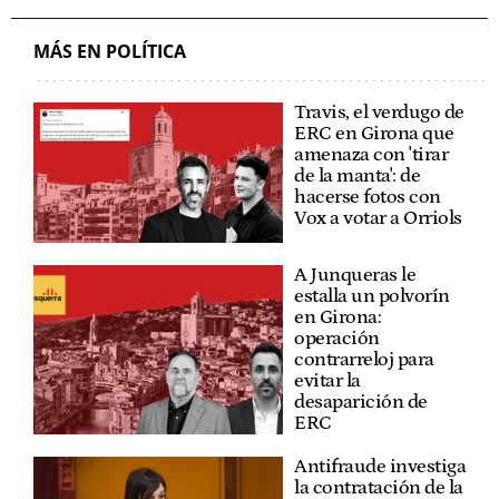
MÁS EN POLÍTICA
Travis, el verdugo de
ERC en Girona que
amenaza con 'tirar
de la manta': de
hacerse fotos con
Vox a votar a Orriols
A Junqueras le
estalla un polvorín
en Girona:
operación
contrarreloj para
evitar la
desaparición de
ERC
Antifraude investiga
la contratación de la