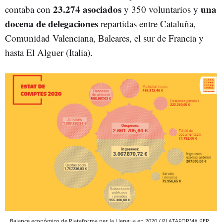
23.274 asociados
una
contaba con
y 350 voluntarios y
docena de delegaciones
repartidas entre Cataluña,
Comunidad Valenciana, Baleares, el sur de Francia y
hasta El Alguer (Italia).
Balance económico de Plataforma per la Llengua en 2020 / PLATAFORMA PER