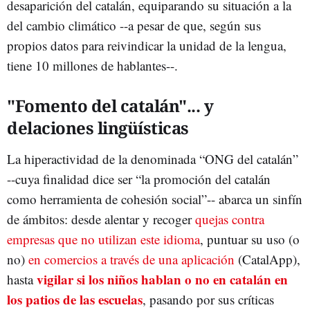
desaparición del catalán, equiparando su situación a la
del cambio climático --a pesar de que, según sus
propios datos para reivindicar la unidad de la lengua,
tiene 10 millones de hablantes--.
"Fomento del catalán"... y
delaciones lingüísticas
La hiperactividad de la denominada “ONG del catalán”
--cuya finalidad dice ser “la promoción del catalán
como herramienta de cohesión social”-- abarca un sinfín
de ámbitos: desde alentar y recoger
quejas contra
empresas que no utilizan este idioma
, puntuar su uso (o
no)
en comercios a través de una aplicación
(CatalApp),
vigilar si los niños hablan o no en catalán en
hasta
los patios de las escuelas
, pasando por sus críticas