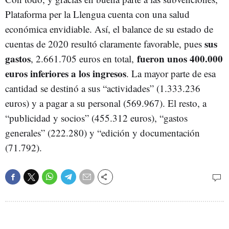
Plataforma per la Llengua cuenta con una salud
económica envidiable. Así, el balance de su estado de
sus
cuentas de 2020 resultó claramente favorable, pues
gastos
fueron unos 400.000
, 2.661.705 euros en total,
euros inferiores a los ingresos
. La mayor parte de esa
cantidad se destinó a sus “actividades” (1.333.236
euros) y a pagar a su personal (569.967). El resto, a
“publicidad y socios” (455.312 euros), “gastos
generales” (222.280) y “edición y documentación
(71.792).