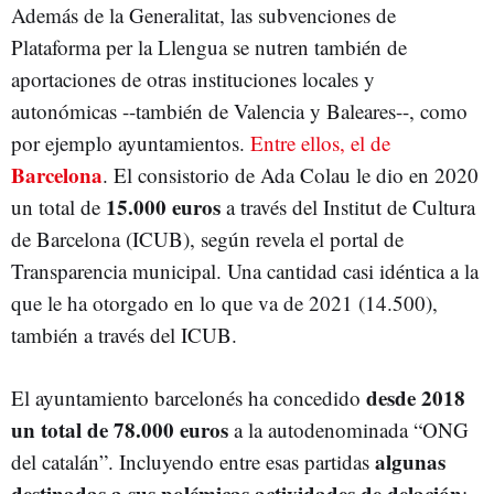
Además de la Generalitat, las subvenciones de
Plataforma per la Llengua se nutren también de
aportaciones de otras instituciones locales y
autonómicas --también de Valencia y Baleares--, como
por ejemplo ayuntamientos.
Entre ellos, el de
Barcelona
. El consistorio de Ada Colau le dio en 2020
15.000 euros
un total de
a través del Institut de Cultura
de Barcelona (ICUB), según revela el portal de
Transparencia municipal. Una cantidad casi idéntica a la
que le ha otorgado en lo que va de 2021 (14.500),
también a través del ICUB.
desde 2018
El ayuntamiento barcelonés ha concedido
un total de 78.000 euros
a la autodenominada “ONG
algunas
del catalán”. Incluyendo entre esas partidas
destinadas a sus polémicas actividades de delación
: