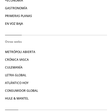
+ECONOMÍA
GASTRONOMÍA
PRIMERAS PLANAS
EN VOZ BAJA
Otras webs
METRÓPOLI ABIERTA
CRÓNICA VASCA
CULEMANÍA
LETRA GLOBAL
ATLÁNTICO HOY
CONSUMIDOR GLOBAL
HULE & MANTEL