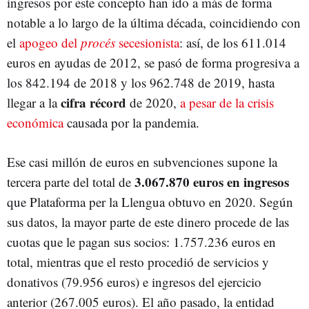
ingresos por este concepto han ido a más de forma
notable a lo largo de la última década, coincidiendo con
el
apogeo del
procés
secesionista
: así, de los 611.014
euros en ayudas de 2012, se pasó de forma progresiva a
los 842.194 de 2018 y los 962.748 de 2019, hasta
cifra récord
llegar a la
de 2020,
a pesar de la crisis
económica
causada por la pandemia.
Ese casi millón de euros en subvenciones supone la
3.067.870 euros en ingresos
tercera parte del total de
que Plataforma per la Llengua obtuvo en 2020. Según
sus datos, la mayor parte de este dinero procede de las
cuotas que le pagan sus socios: 1.757.236 euros en
total, mientras que el resto procedió de servicios y
donativos (79.956 euros) e ingresos del ejercicio
anterior (267.005 euros). El año pasado, la entidad