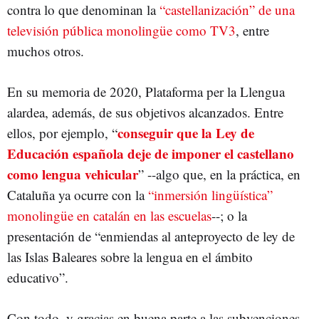
contra lo que denominan la
“castellanización” de una
televisión pública monolingüe como TV3
, entre
muchos otros.
En su memoria de 2020, Plataforma per la Llengua
alardea, además, de sus objetivos alcanzados. Entre
conseguir que la Ley de
ellos, por ejemplo, “
Educación española deje de imponer el castellano
como lengua vehicular
” --algo que, en la práctica, en
Cataluña ya ocurre con la
“inmersión lingüística”
monolingüe en catalán en las escuelas
--; o la
presentación de “enmiendas al anteproyecto de ley de
las Islas Baleares sobre la lengua en el ámbito
educativo”.
Con todo, y gracias en buena parte a las subvenciones,