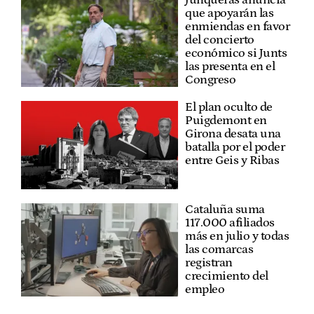
Junqueras anuncia
que apoyarán las
enmiendas en favor
del concierto
económico si Junts
las presenta en el
Congreso
El plan oculto de
Puigdemont en
Girona desata una
batalla por el poder
entre Geis y Ribas
Cataluña suma
117.000 afiliados
más en julio y todas
las comarcas
registran
crecimiento del
empleo