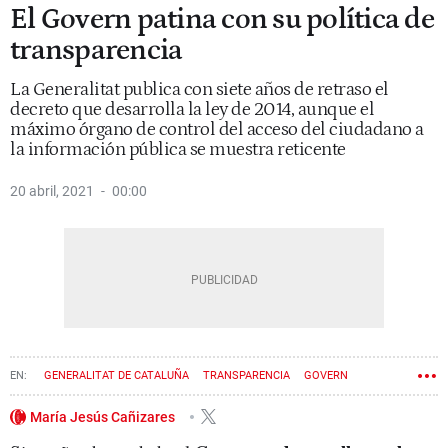
El Govern patina con su política de
transparencia
La Generalitat publica con siete años de retraso el
decreto que desarrolla la ley de 2014, aunque el
máximo órgano de control del acceso del ciudadano a
la información pública se muestra reticente
20 abril, 2021
00:00
GENERALITAT DE CATALUÑA
TRANSPARENCIA
GOVERN
DEPARTAMENTO DE ACCIÓN EXTERIOR
María Jesús Cañizares