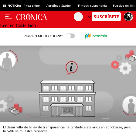
ES NOTICIA:
'Ikea chino'
Aerolínea Starlux
'Fintech' suspendida
Fugitivo en Sitg
Leer en Castellano
Pásate al MODO AHORRO
El desarrollo de la ley de transparencia ha tardado siete años en aprobarse, pero
la GAIP se muestra reticente