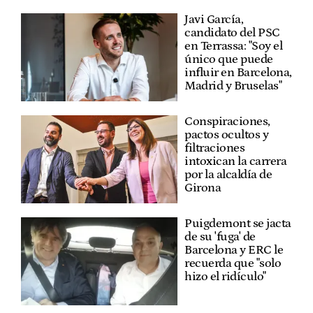
Javi García,
candidato del PSC
en Terrassa: "Soy el
único que puede
influir en Barcelona,
Madrid y Bruselas"
Conspiraciones,
pactos ocultos y
filtraciones
intoxican la carrera
por la alcaldía de
Girona
Puigdemont se jacta
de su 'fuga' de
Barcelona y ERC le
recuerda que "solo
hizo el ridículo"