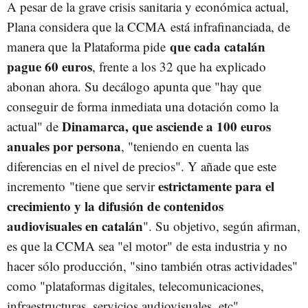
A pesar de la grave crisis sanitaria y económica actual,
Plana considera que la CCMA está infrafinanciada, de
que cada catalán
manera que la Plataforma pide
pague 60 euros
, frente a los 32 que ha explicado
abonan ahora. Su decálogo apunta que "hay que
conseguir de forma inmediata una dotación como la
Dinamarca, que asciende a 100 euros
actual" de
anuales por persona
, "teniendo en cuenta las
diferencias en el nivel de precios". Y añade que este
estrictamente para el
incremento "tiene que servir
crecimiento y la difusión de contenidos
audiovisuales en catalán
". Su objetivo, según afirman,
es que la CCMA sea "el motor" de esta industria y no
hacer sólo producción, "sino también otras actividades"
como "plataformas digitales, telecomunicaciones,
infraestructuras, servicios audiovisuales, etc"