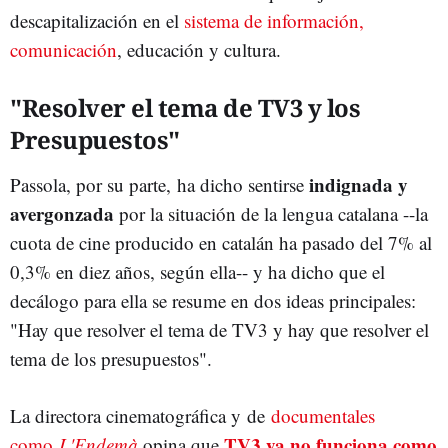
descapitalización en el
sistema de información,
comunicación
, educación y cultura.
"Resolver el tema de TV3 y los
Presupuestos"
indignada y
Passola, por su parte, ha dicho sentirse
avergonzada
por la situación de la lengua catalana --la
cuota de cine producido en catalán ha pasado del 7% al
0,3% en diez años, según ella-- y ha dicho que el
decálogo para ella se resume en dos ideas principales:
"Hay que resolver el tema de TV3 y hay que resolver el
tema de los presupuestos".
La directora cinematográfica y de
documentales
TV3 ya no funciona como
como
L'Endemà
opina que