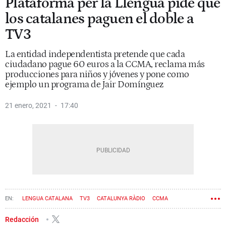
Plataforma per la Llengua pide que
los catalanes paguen el doble a
TV3
La entidad independentista pretende que cada
ciudadano pague 60 euros a la CCMA, reclama más
producciones para niños y jóvenes y pone como
ejemplo un programa de Jair Domínguez
21 enero, 2021
17:40
LENGUA CATALANA
TV3
CATALUNYA RÀDIO
CCMA
PLATAFORMA PER LA LLENGUA
Redacción