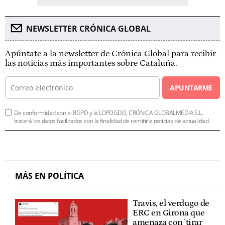
NEWSLETTER CRÓNICA GLOBAL
Apúntate a la newsletter de Crónica Global para recibir
las noticias más importantes sobre Cataluña.
APUNTARME
De conformidad con el RGPD y la LOPDGDD, CRÓNICA GLOBALMEDIA S.L.
tratará los datos facilitados con la finalidad de remitirle noticias de actualidad.
MÁS EN POLÍTICA
Travis, el verdugo de
ERC en Girona que
amenaza con 'tirar