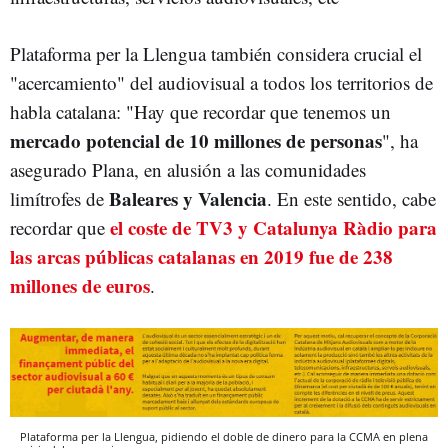
Plataforma per la Llengua también considera crucial el
"acercamiento" del audiovisual a todos los territorios de
habla catalana: "Hay que recordar que tenemos un
mercado potencial de 10 millones de personas
", ha
asegurado Plana, en alusión a las comunidades
Baleares y Valencia
limítrofes de
. En este sentido, cabe
el coste de TV3 y Catalunya Ràdio para
recordar que
las arcas públicas catalanas en 2019 fue de 238
millones de euros
.
Plataforma per la Llengua, pidiendo el doble de dinero para la CCMA en plena