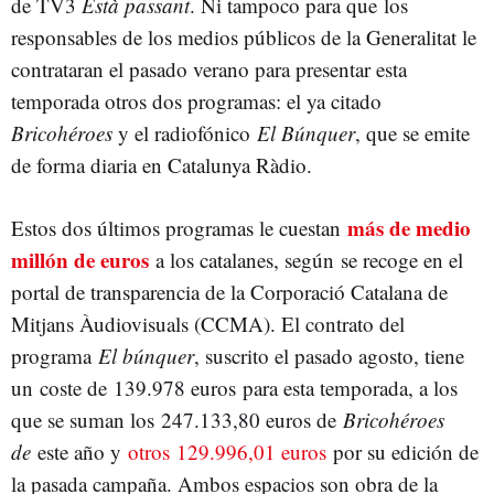
de TV3
Està passant
. Ni tampoco para que los
responsables de los medios públicos de la Generalitat le
contrataran el pasado verano para presentar esta
temporada otros dos programas: el ya citado
Bricohéroes
y el radiofónico
El Búnquer
, que se emite
de forma diaria en Catalunya Ràdio.
más de medio
Estos dos últimos programas le cuestan
millón de euros
a los catalanes, según se recoge en el
portal de transparencia de la Corporació Catalana de
Mitjans Àudiovisuals (CCMA). El contrato del
programa
El búnquer
, suscrito el pasado agosto, tiene
un coste de 139.978 euros para esta temporada, a los
que se suman los 247.133,80 euros de
Bricohéroes
de
este año y
otros 129.996,01 euros
por su edición de
la pasada campaña. Ambos espacios son obra de la