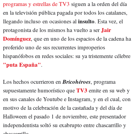
programas y estrellas de TV3
siguen a la orden del día
en la televisión pública pagada por todos los catalanes,
insulto
llegando incluso en ocasiones al
. Esta vez, el
Jair
protagonista de los mismos ha vuelto a ser
Domínguez
, que en uno de los espacios de la cadena ha
proferido uno de sus recurrentes improperios
hispanófobos en redes sociales: su ya tristemente célebre
"puta España"
.
Bricohéroes
Los hechos ocurrieron en
, programa
TV3
supuestamente humorístico que
emite en su web y
en sus canales de Youtube e Instagram, y en el cual, con
motivo de la celebración de la castañada y del día de
Halloween el pasado 1 de noviembre, este presentador
independentista soltó su exabrupto entre chascarrillo y
chascarrillo.