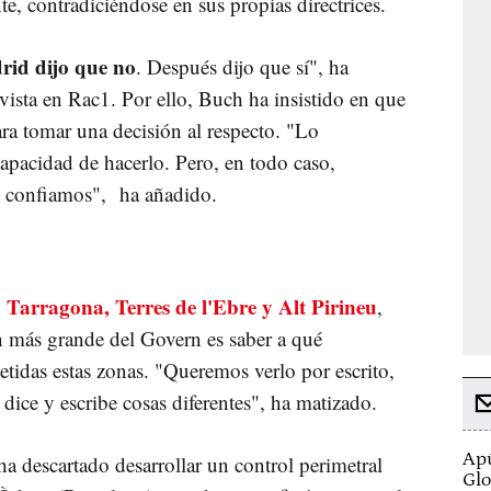
, contradiciéndose en sus propias directrices.
rid dijo que no
. Después dijo que sí", ha
vista en Rac1. Por ello, Buch ha insistido en que
ara tomar una decisión al respecto. "Lo
pacidad de hacerlo. Pero, en todo caso,
ue confiamos", ha añadido.
Tarragona, Terres de l'Ebre y Alt Pirineu
,
 más grande del Govern es saber a qué
tidas estas zonas. "Queremos verlo por escrito,
ice y escribe cosas diferentes", ha matizado.
Apú
 ha descartado desarrollar un control perimetral
Glo