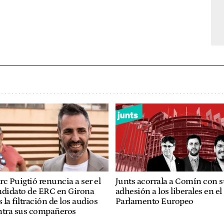
c Puigtió renuncia a ser el
Junts acorrala a Comín con 
ndidato de ERC en Girona
adhesión a los liberales en el
s la filtración de los audios
Parlamento Europeo
ntra sus compañeros