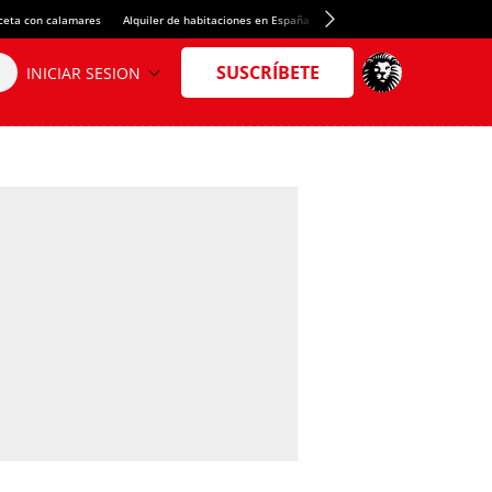
ceta con calamares
Alquiler de habitaciones en España
Crédito del Spotify Camp Nou