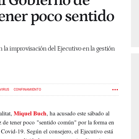
l Gobierno de
ener poco sentido
 en la improvisación del Ejecutivo en la gestión
VIRUS
CONFINAMIENTO
Miquel Buch
alitat,
, ha acusado este sábado al
 de tener poco "sentido común" por la forma en
l Covid-19. Según el consejero, el Ejecutivo está