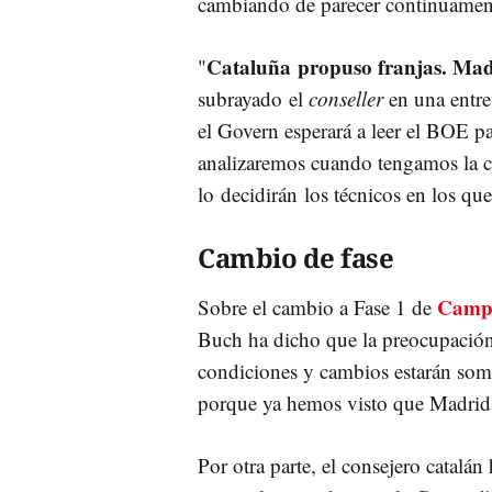
cambiando de parecer contínuamente
Cataluña propuso franjas. Mad
"
subrayado el
conseller
en una entre
el Govern esperará a leer el BOE p
analizaremos cuando tengamos la ca
lo decidirán los técnicos en los q
Cambio de fase
Camp 
Sobre el cambio a Fase 1 de
Buch ha dicho que la preocupación
condiciones y cambios estarán some
porque ya hemos visto que Madrid d
Por otra parte, el consejero catalán