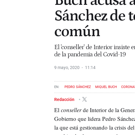
Buch acusa a
Sánchez de t
común
El 'conseller' de Interior insiste
de la pandemia del Covid-19
9 mayo, 2020
11:14
PEDRO SÁNCHEZ
MIQUEL BUCH
CORONA
Redacción
El
conseller
de Interior de la Gener
Gobierno que lidera Pedro Sánchez
la que está gestionando la crisis de