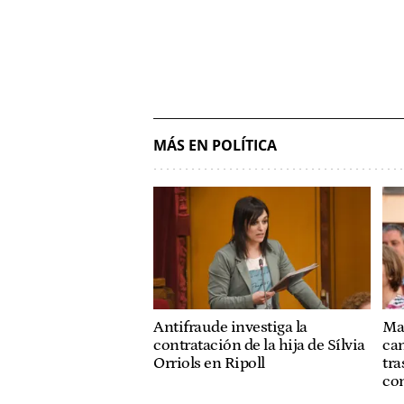
MÁS EN POLÍTICA
Antifraude investiga la
Mar
contratación de la hija de Sílvia
ca
Orriols en Ripoll
tra
co