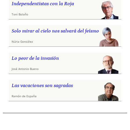
Independentistas con la Roja
Toni Bolaño
Solo mirar al cielo nos salvará del feísmo
Núria González
Lo peor de la invasión
José Antonio Bueno
Las vacaciones son sagradas
Ramón de España