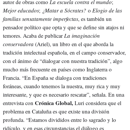
autor de obras como
La escuela contra el mundo
;
Mejor educados
;
¿Matar a Sócrates?
o
Elogio de las
familias sensatamente imperfectas
, es también un
pensador político que opta y que se define sin atajos ni
temores. Acaba de publicar
La imaginación
conservadora
(Ariel), un libro en el que aborda la
tradición intelectual española, en el campo conservador,
con el ánimo de “dialogar con nuestra tradición”, algo
mucho más frecuente en países como Inglaterra o
Francia. “En España se dialoga con tradiciones
foráneas, cuando tenemos la nuestra, muy rica y muy
interesante, y que es necesario rescatar”, señala. En una
Crónica Global,
entrevista con
Luri considera que el
problema en Cataluña es que existe una división
profunda. “Estamos divididos entre lo sagrado y lo
ridículo, y en esas circunstancias el diálogo es