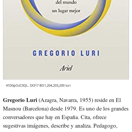
41D0pOzC0QL. SX317 BO1,204,203,200 luri
Gregorio Luri
(Azagra, Navarra, 1955) reside en El
Masnou (Barcelona) desde 1979. Es uno de los grandes
conversadores que hay en España. Cita, ofrece
sugestivas imágenes, describe y analiza. Pedagogo,