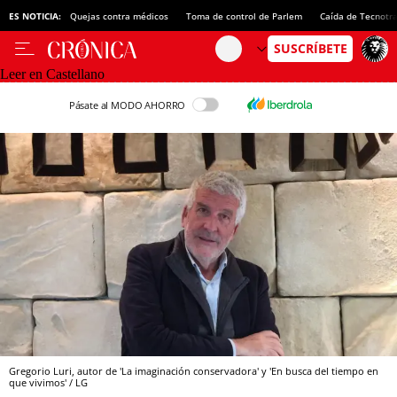
ES NOTICIA:
Quejas contra médicos
Toma de control de Parlem
Caída de Tecnotr
Leer en Castellano
Pásate al MODO AHORRO
Gregorio Luri, autor de 'La imaginación conservadora' y 'En busca del tiempo en
que vivimos' / LG