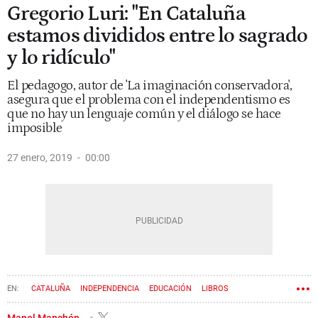
Gregorio Luri: "En Cataluña
estamos divididos entre lo sagrado
y lo ridículo"
El pedagogo, autor de 'La imaginación conservadora',
asegura que el problema con el independentismo es
que no hay un lenguaje común y el diálogo se hace
imposible
27 enero, 2019
00:00
CATALUÑA
INDEPENDENCIA
EDUCACIÓN
LIBROS
HISTORIA DE ESPAÑA
Manel Manchón