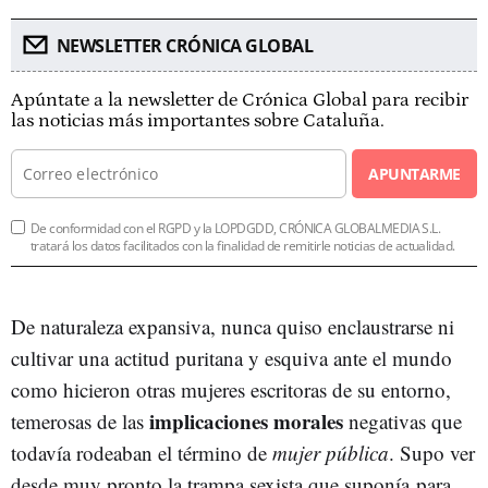
NEWSLETTER CRÓNICA GLOBAL
Apúntate a la newsletter de Crónica Global para recibir
las noticias más importantes sobre Cataluña.
APUNTARME
De conformidad con el RGPD y la LOPDGDD, CRÓNICA GLOBALMEDIA S.L.
tratará los datos facilitados con la finalidad de remitirle noticias de actualidad.
De naturaleza expansiva, nunca quiso enclaustrarse ni
cultivar una actitud puritana y esquiva ante el mundo
como hicieron otras mujeres escritoras de su entorno,
implicaciones morales
temerosas de las
negativas que
todavía rodeaban el término de
mujer pública
. Supo ver
desde muy pronto la trampa sexista que suponía para