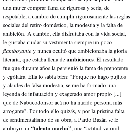
una mujer comprar fama de rigurosa y seria, de
respetable, a cambio de cumplir rigurosamente las reglas
sociales del retiro doméstico, la modestia y la falta de
ambición. A cambio, ella disfrutaba con la vida social,
le gustaba cuidar su vestimenta siempre un poco
flamboyante
y nunca ocultó que ambicionaba la gloria
ambiciones
literaria, que estaba llena de
. El resultado
fue que durante años la persiguió la fama de prepotente
y ególatra. Ella lo sabía bien: "Porque no hago pujitos
y alardes de falsa modestia, se me ha formado una
leyenda de infatuación y exagerado amor propio [...]
que de Nabucodonsor acá no ha nacido persona más
arrogante". Por todo ello quizás, y por la prístina falta
de sentimentalismo de su obra, a Pardo Bazán se le
“talento macho”
atribuyó un
, una “actitud varonil;