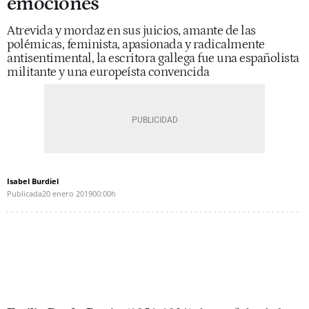
emociones
Atrevida y mordaz en sus juicios, amante de las
polémicas, feminista, apasionada y radicalmente
antisentimental, la escritora gallega fue una españolista
militante y una europeísta convencida
Isabel Burdiel
Publicada
20 enero 2019
00:00h