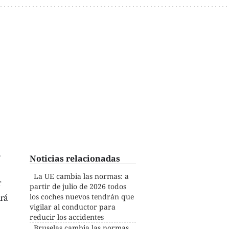
a
Noticias relacionadas
La UE cambia las normas: a
r
partir de julio de 2026 todos
rá
los coches nuevos tendrán que
vigilar al conductor para
reducir los accidentes
Bruselas cambia las normas