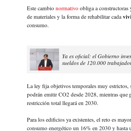
Este cambio
normativo
obliga a constructoras
viv
de materiales y la forma de rehabilitar cada
consumo.
Ya es oficial: el Gobierno inve
sueldos de 120.000 trabajado
La ley fija objetivos temporales muy estrictos,
podrán emitir CO2 desde 2028, mientras que p
restricción total llegará en 2030.
Para los edificios ya existentes, el reto es mayo
consumo energético un 16% en 2030 y hasta