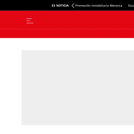
ES NOTICIA:
Promoción inmobiliaria Menorca
Esc