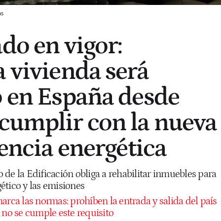
as
do en vigor:
a vivienda será
o en España desde
cumplir con la nueva
iencia energética
de la Edificación obliga a rehabilitar inmuebles para
ético y las emisiones
rca las normas: prohíben la entrada y salida del país
 no se cumple este requisito