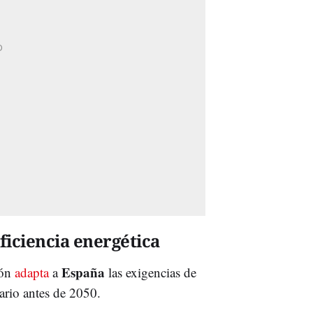
ficiencia energética
España
ión
adapta
a
las exigencias de
ario antes de 2050.