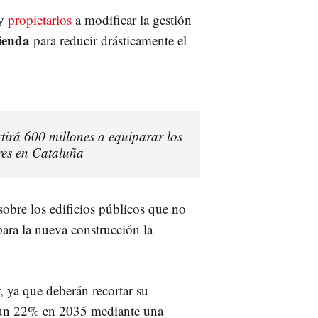
 y
propietarios
a modificar la gestión
ienda
para reducir drásticamente el
rtirá 600 millones a equiparar los
res en Cataluña
 sobre los edificios públicos que no
ara la nueva construcción la
r, ya que deberán recortar su
 un 22% en 2035 mediante una