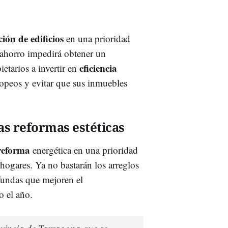
ción de edificios
en una prioridad
 ahorro impedirá obtener un
eficiencia
etarios a invertir en
opeos y evitar que sus inmuebles
as reformas estéticas
reforma
energética en una prioridad
 hogares. Ya no bastarán los arreglos
ofundas que mejoren el
 el año.