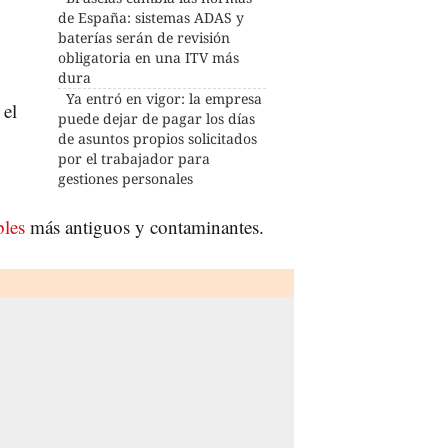
de España: sistemas ADAS y
baterías serán de revisión
obligatoria en una ITV más
dura
Ya entró en vigor: la empresa
r
el
puede dejar de pagar los días
de asuntos propios solicitados
por el trabajador para
gestiones personales
bles
más antiguos y contaminantes.