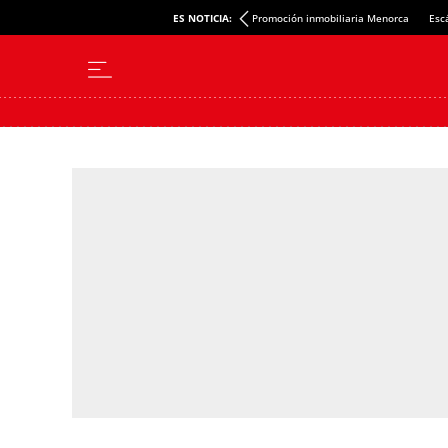
ES NOTICIA:
Promoción inmobiliaria Menorca
Esc