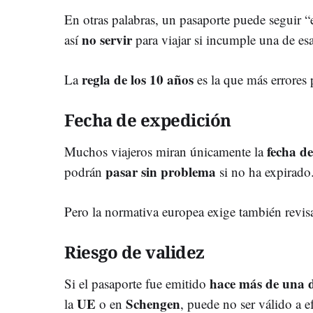
En otras palabras, un pasaporte puede seguir 
no servi
r
así
para viajar si incumple una de esa
regla de los 10 años
La
es la que más errores 
Fecha de expedición
fecha d
Muchos viajeros miran únicamente la
pasar sin problema
podrán
si no ha expirado
Pero la normativa europea exige también revis
Riesgo de validez
hace más de una 
Si el pasaporte fue emitido
UE
Schengen
la
o en
, puede no ser válido a ef