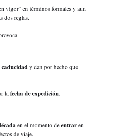
“en vigor” en términos formales y aun
s dos reglas.
provoca.
e caducidad
y dan por hecho que
.
fecha de expedición
ar la
.
década
entrar
en el momento de
en
ectos de viaje.