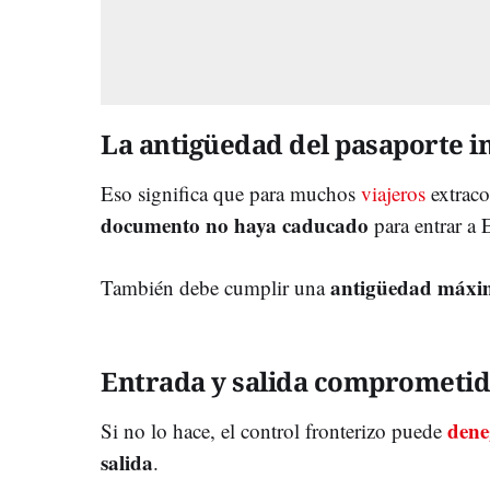
La antigüedad del pasaporte i
Eso significa que para muchos
viajeros
extrac
documento
no haya caducado
para entrar a 
antigüedad
máxi
También debe cumplir una
Entrada y salida comprometid
den
Si no lo hace, el control fronterizo puede
salida
.