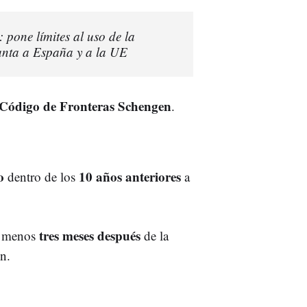
 pone límites al uso de la
elanta a España y a la UE
Código de Fronteras Schengen
.
do
10 años anteriores
dentro de los
a
tres meses después
menos
de
la
n.