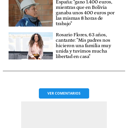
España: "gano 1.400 euros,
mientras que en Bolivia
ganaba unos 400 euros por
las mismas 8 horas de
trabajo"
Rosario Flores, 63 años,
cantante: "Mis padres nos
hicieron una familia muy
unida y tuvimos mucha
libertad en casa"
VER
COMENTARIOS