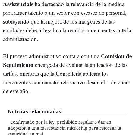
Assistencials
ha destacado la relevancia de la medida
para atraer talento a un sector con escasez de personal,
subrayando que la mejora de los margenes de las
entidades debe ir ligada a la rendicion de cuentas ante la
administracion.
Comision de
El proceso administrativo contara con una
Seguimiento
encargada de evaluar la aplicacion de las
tarifas, mientras que la Conselleria aplicara los
incrementos con caracter retroactivo desde el 1 de enero
de este año.
Noticias relacionadas
Confirmado por la ley: prohibido regalar o dar en
adopción a una mascotas sin microchip para reforzar la
seguridad animal