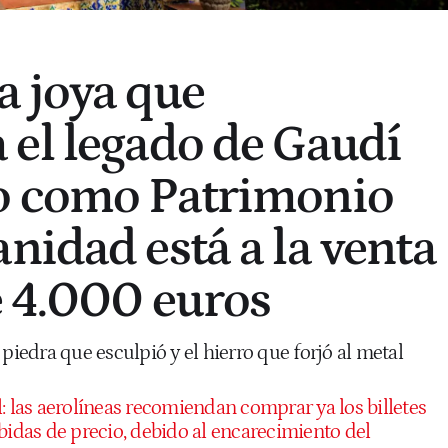
la joya que
el legado de Gaudí
o como Patrimonio
nidad está a la venta
 4.000 euros
 piedra que esculpió y el hierro que forjó al metal
l: las aerolíneas recomiendan comprar ya los billetes
bidas de precio, debido al encarecimiento del