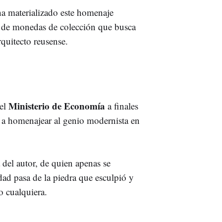
a materializado este homenaje
e de monedas de colección que busca
rquitecto reusense.
Ministerio de Economía
del
a finales
 a homenajear al genio modernista en
 del autor, de quien apenas se
dad pasa de la piedra que esculpió y
o cualquiera.