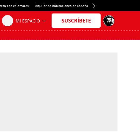
ceta con calamares
Alquiler de habitaciones en España
Crédito del Spotify Camp Nou