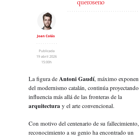
queroseno
Joan Colás
Publicada
19 abril 2026
15:00h
Antoni Gaudí
La figura de
, máximo exponen
del modernismo catalán, continúa proyectando
influencia más allá de las fronteras de la
arquitectura
y el arte convencional.
Con motivo del centenario de su fallecimiento,
reconocimiento a su genio ha encontrado un