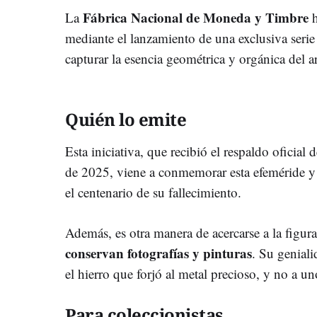
F
ábrica Nacional de Moneda y Timbre
La
h
mediante el lanzamiento de una exclusiva seri
capturar la esencia geométrica y orgánica del a
Quién lo emite
Esta iniciativa, que recibió el respaldo oficial 
de 2025, viene a conmemorar esta efeméride y
el centenario de su fallecimiento.
Además, es otra manera de acercarse a la figura
conservan fotografías y pinturas
. Su geniali
el hierro que forjó al metal precioso, y no a un
Para coleccionistas