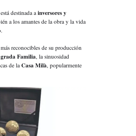
inversores y
está destinada a
n a los amantes de la obra y la vida
o.
es más reconocibles de su producción
grada Familia
, la sinuosidad
Casa Milà
icas de la
, popularmente