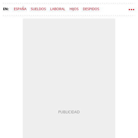
ESPAÑA
SUELDOS
LABORAL
HIJOS
DESPIDOS
CONCILIACIÓN
PADRES
ESTATUTO DE LOS TRABAJADORES
TELETRABAJO