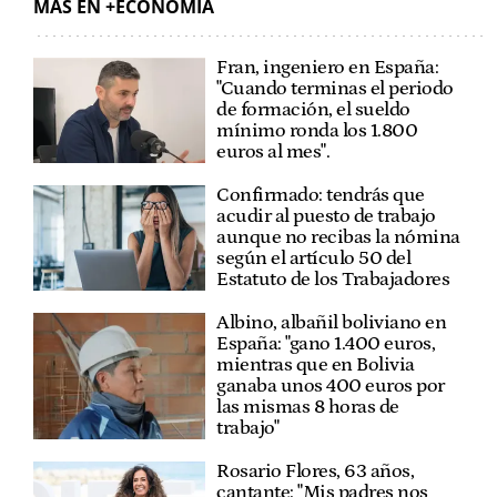
MÁS EN +ECONOMÍA
Fran, ingeniero en España:
"Cuando terminas el periodo
de formación, el sueldo
mínimo ronda los 1.800
euros al mes".
Confirmado: tendrás que
acudir al puesto de trabajo
aunque no recibas la nómina
según el artículo 50 del
Estatuto de los Trabajadores
Albino, albañil boliviano en
España: "gano 1.400 euros,
mientras que en Bolivia
ganaba unos 400 euros por
las mismas 8 horas de
trabajo"
Rosario Flores, 63 años,
cantante: "Mis padres nos