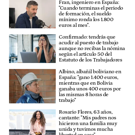
Fran, ingeniero en España:
"Cuando terminas el periodo
de formación, el sueldo
mínimo ronda los 1.800
euros al mes".
Confirmado: tendrás que
acudir al puesto de trabajo
aunque no recibas la nómina
según el artículo 50 del
Estatuto de los Trabajadores
Albino, albañil boliviano en
España: "gano 1.400 euros,
mientras que en Bolivia
ganaba unos 400 euros por
las mismas 8 horas de
trabajo"
Rosario Flores, 63 años,
cantante: "Mis padres nos
hicieron una familia muy
unida y tuvimos mucha
libertad en casa"