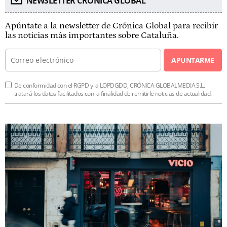
NEWSLETTER CRÓNICA GLOBAL
Apúntate a la newsletter de Crónica Global para recibir
las noticias más importantes sobre Cataluña.
APUNTARME
De conformidad con el RGPD y la LOPDGDD, CRÓNICA GLOBALMEDIA S.L.
tratará los datos facilitados con la finalidad de remitirle noticias de actualidad.