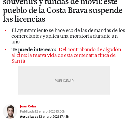
souvenirs y fundas de móvil: este
pueblo de la Costa Brava suspende
las licencias
El ayuntamiento se hace eco de las demandas de los
comerciantes y aplica una moratoria durante un
año
Te puede interesar:
Del contrabando de algodón
al cine: la nueva vida de esta centenaria finca de
Sarrià
Joan Colás
Publicada
12 enero 2026
15:00h
Actualizada
12 enero 2026
17:45h