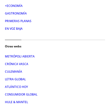
+ECONOMÍA
GASTRONOMÍA
PRIMERAS PLANAS
EN VOZ BAJA
Otras webs
METRÓPOLI ABIERTA
CRÓNICA VASCA
CULEMANÍA
LETRA GLOBAL
ATLÁNTICO HOY
CONSUMIDOR GLOBAL
HULE & MANTEL