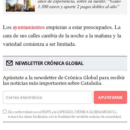
años de experiencia, sobre su sueldo: “Gano
1.300 euros y aparte 2 pagas dobles al año”
Los
ayuntamientos
empiezan a estar preocupados. La
cara de sus calles cambia de la noche a la mañana y la
variedad comienza a ser limitada.
NEWSLETTER CRÓNICA GLOBAL
Apúntate a la newsletter de Crónica Global para recibir
las noticias más importantes sobre Cataluña.
APUNTARME
De conformidad con el RGPD y la LOPDGDD, CRÓNICA GLOBALMEDIA S.L.
tratará los datos facilitados con la finalidad de remitirle noticias de actualidad.