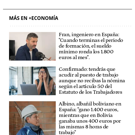
MÁS EN +ECONOMÍA
Fran, ingeniero en España:
"Cuando terminas el periodo
de formación, el sueldo
mínimo ronda los 1.800
euros al mes".
Confirmado: tendrás que
acudir al puesto de trabajo
aunque no recibas la nómina
según el artículo 50 del
Estatuto de los Trabajadores
Albino, albañil boliviano en
España: "gano 1.400 euros,
mientras que en Bolivia
ganaba unos 400 euros por
las mismas 8 horas de
trabajo"