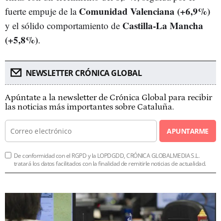
Comunidad Valenciana (+6,9%)
fuerte empuje de la
Castilla-La Mancha
y el sólido comportamiento de
(+5,8%)
.
NEWSLETTER CRÓNICA GLOBAL
Apúntate a la newsletter de Crónica Global para recibir
las noticias más importantes sobre Cataluña.
APUNTARME
De conformidad con el RGPD y la LOPDGDD, CRÓNICA GLOBALMEDIA S.L.
tratará los datos facilitados con la finalidad de remitirle noticias de actualidad.