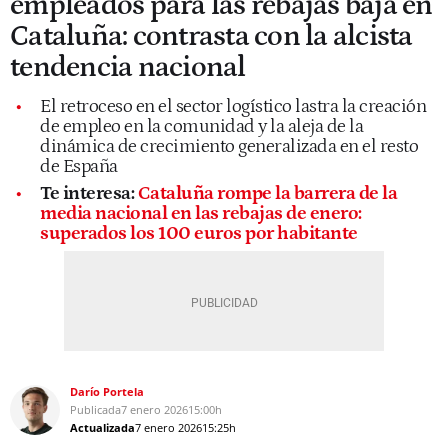
empleados para las rebajas baja en
Cataluña: contrasta con la alcista
tendencia nacional
El retroceso en el sector logístico lastra la creación
de empleo en la comunidad y la aleja de la
dinámica de crecimiento generalizada en el resto
de España
Te interesa:
Cataluña rompe la barrera de la
media nacional en las rebajas de enero:
superados los 100 euros por habitante
Darío Portela
Publicada
7 enero 2026
15:00h
Actualizada
7 enero 2026
15:25h