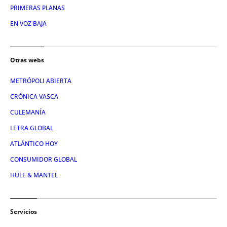
PRIMERAS PLANAS
EN VOZ BAJA
Otras webs
METRÓPOLI ABIERTA
CRÓNICA VASCA
CULEMANÍA
LETRA GLOBAL
ATLÁNTICO HOY
CONSUMIDOR GLOBAL
HULE & MANTEL
Servicios