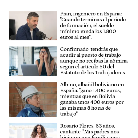
Fran, ingeniero en España:
"Cuando terminas el periodo
de formación, el sueldo
mínimo ronda los 1.800
euros al mes".
Confirmado: tendrás que
acudir al puesto de trabajo
aunque no recibas la nómina
según el artículo 50 del
Estatuto de los Trabajadores
Albino, albañil boliviano en
España: "gano 1.400 euros,
mientras que en Bolivia
ganaba unos 400 euros por
las mismas 8 horas de
trabajo"
Rosario Flores, 63 años,
cantante: "Mis padres nos
hicieron una familia muy