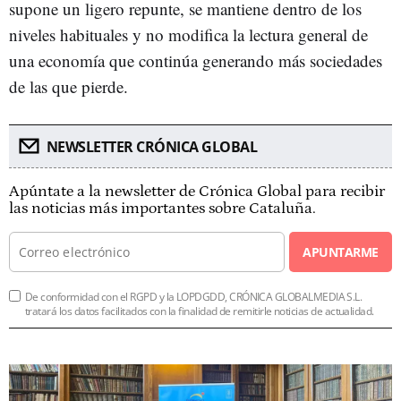
supone un ligero repunte, se mantiene dentro de los
niveles habituales y no modifica la lectura general de
una economía que continúa generando más sociedades
de las que pierde.
NEWSLETTER CRÓNICA GLOBAL
Apúntate a la newsletter de Crónica Global para recibir
las noticias más importantes sobre Cataluña.
APUNTARME
De conformidad con el RGPD y la LOPDGDD, CRÓNICA GLOBALMEDIA S.L.
tratará los datos facilitados con la finalidad de remitirle noticias de actualidad.