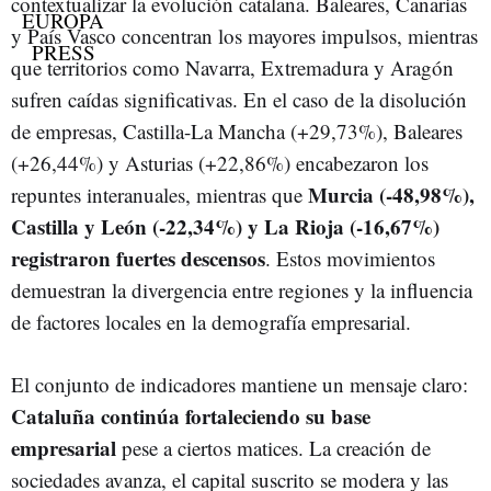
contextualizar la evolución catalana. Baleares, Canarias
y País Vasco concentran los mayores impulsos, mientras
que territorios como Navarra, Extremadura y Aragón
sufren caídas significativas. En el caso de la disolución
de empresas, Castilla-La Mancha (+29,73%), Baleares
(+26,44%) y Asturias (+22,86%) encabezaron los
Murcia (-48,98%),
repuntes interanuales, mientras que
Castilla y León (-22,34%) y La Rioja (-16,67%)
registraron fuertes descensos
. Estos movimientos
demuestran la divergencia entre regiones y la influencia
de factores locales en la demografía empresarial.
El conjunto de indicadores mantiene un mensaje claro:
Cataluña continúa fortaleciendo su base
empresarial
pese a ciertos matices. La creación de
sociedades avanza, el capital suscrito se modera y las