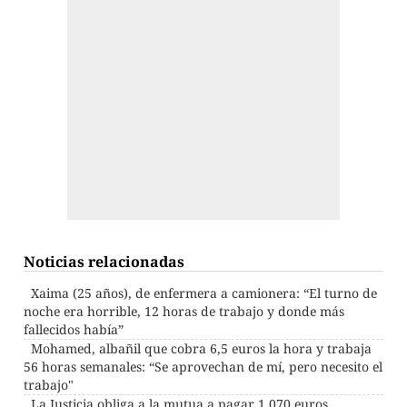
Noticias relacionadas
Xaima (25 años), de enfermera a camionera: “El turno de
noche era horrible, 12 horas de trabajo y donde más
fallecidos había”
Mohamed, albañil que cobra 6,5 euros la hora y trabaja
56 horas semanales: “Se aprovechan de mí, pero necesito el
trabajo"
La Justicia obliga a la mutua a pagar 1.070 euros