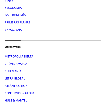
VIAJES
+ECONOMÍA
GASTRONOMÍA
PRIMERAS PLANAS
EN VOZ BAJA
Otras webs
METRÓPOLI ABIERTA
CRÓNICA VASCA
CULEMANÍA
LETRA GLOBAL
ATLÁNTICO HOY
CONSUMIDOR GLOBAL
HULE & MANTEL