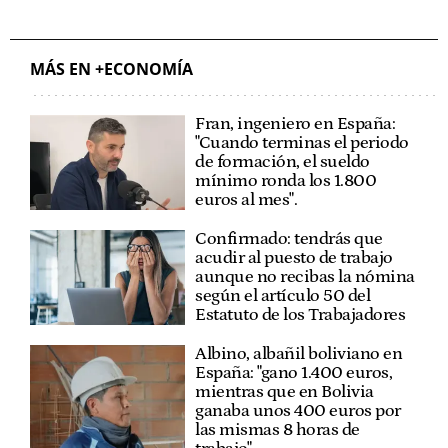
MÁS EN +ECONOMÍA
Fran, ingeniero en España:
"Cuando terminas el periodo
de formación, el sueldo
mínimo ronda los 1.800
euros al mes".
Confirmado: tendrás que
acudir al puesto de trabajo
aunque no recibas la nómina
según el artículo 50 del
Estatuto de los Trabajadores
Albino, albañil boliviano en
España: "gano 1.400 euros,
mientras que en Bolivia
ganaba unos 400 euros por
las mismas 8 horas de