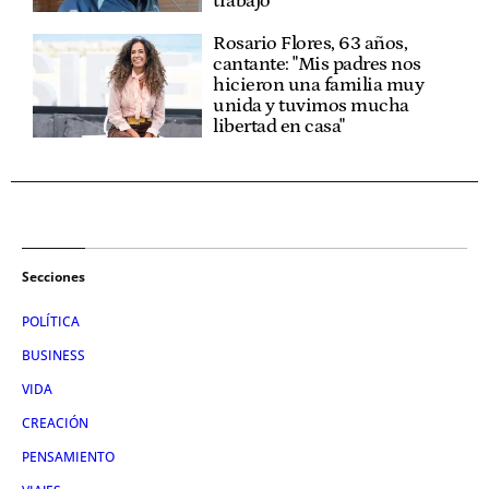
trabajo"
Rosario Flores, 63 años,
cantante: "Mis padres nos
hicieron una familia muy
unida y tuvimos mucha
libertad en casa"
Secciones
POLÍTICA
BUSINESS
VIDA
CREACIÓN
PENSAMIENTO