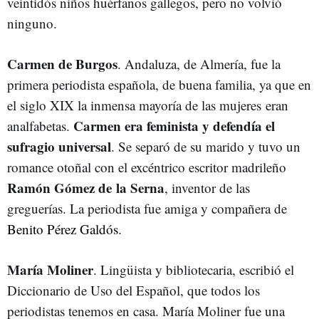
veintidós niños huérfanos gallegos, pero no volvió
ninguno.
Carmen de Burgos
. Andaluza, de Almería, fue la
primera periodista española, de buena familia, ya que en
el siglo XIX la inmensa mayoría de las mujeres eran
Carmen era feminista y defendía el
analfabetas.
sufragio universal
. Se separó de su marido y tuvo un
romance otoñal con el excéntrico escritor madrileño
Ramón Gómez de la Serna
, inventor de las
greguerías. La periodista fue amiga y compañera de
Benito Pérez Galdós
.
María Moliner
. Lingüista y bibliotecaria, escribió el
Diccionario de Uso del Español, que todos los
periodistas tenemos en casa. María Moliner fue una