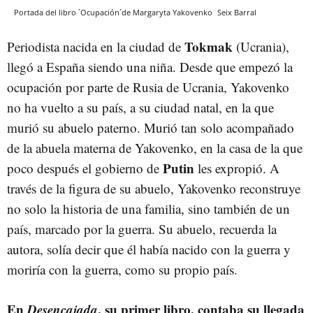
Portada del libro ´Ocupación´de Margaryta Yakovenko
Seix Barral
Tokmak
Periodista nacida en la ciudad de
(Ucrania),
llegó a España siendo una niña. Desde que empezó la
ocupación por parte de Rusia de Ucrania, Yakovenko
no ha vuelto a su país, a su ciudad natal, en la que
murió su abuelo paterno. Murió tan solo acompañado
de la abuela materna de Yakovenko, en la casa de la que
Putin
poco después el gobierno de
les expropió. A
través de la figura de su abuelo, Yakovenko reconstruye
no solo la historia de una familia, sino también de un
país, marcado por la guerra. Su abuelo, recuerda la
autora, solía decir que él había nacido con la guerra y
moriría con la guerra, como su propio país.
En
Desencajada
, su primer libro, contaba su llegada