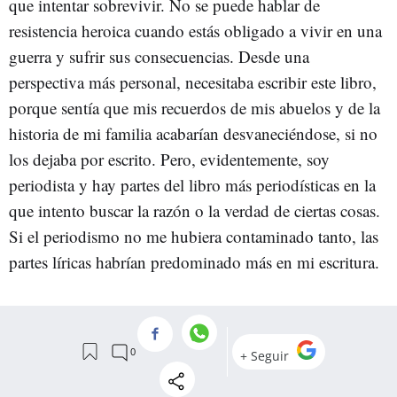
que intentar sobrevivir. No se puede hablar de
resistencia heroica cuando estás obligado a vivir en una
guerra y sufrir sus consecuencias. Desde una
perspectiva más personal, necesitaba escribir este libro,
porque sentía que mis recuerdos de mis abuelos y de la
historia de mi familia acabarían desvaneciéndose, si no
los dejaba por escrito. Pero, evidentemente, soy
periodista y hay partes del libro más periodísticas en la
que intento buscar la razón o la verdad de ciertas cosas.
Si el periodismo no me hubiera contaminado tanto, las
partes líricas habrían predominado más en mi escritura.
Lo que hay de periodístico es que usted pone en el
centro a su abuelo. Es él quien habla y cuenta, usted
solo pone el altavoz.