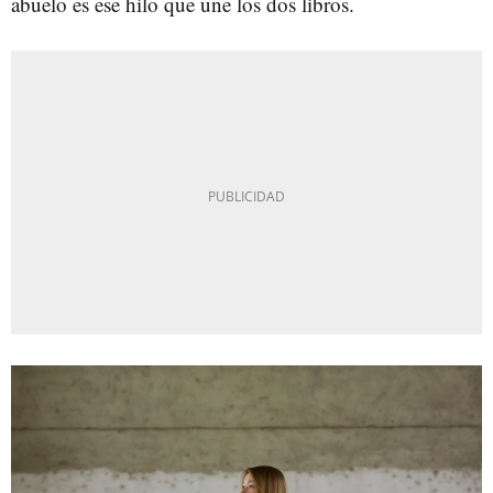
abuelo es ese hilo que une los dos libros.