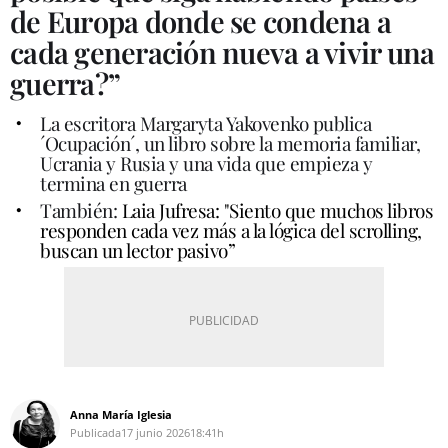
de Europa donde se condena a
cada generación nueva a vivir una
guerra?”
La escritora Margaryta Yakovenko publica
´Ocupación´, un libro sobre la memoria familiar,
Ucrania y Rusia y una vida que empieza y
termina en guerra
También:
Laia Jufresa: "Siento que muchos libros
responden cada vez más a la lógica del scrolling,
buscan un lector pasivo”
Anna María Iglesia
Publicada
17 junio 2026
18:41h