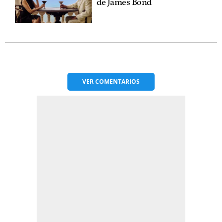
de James Bond
VER
COMENTARIOS