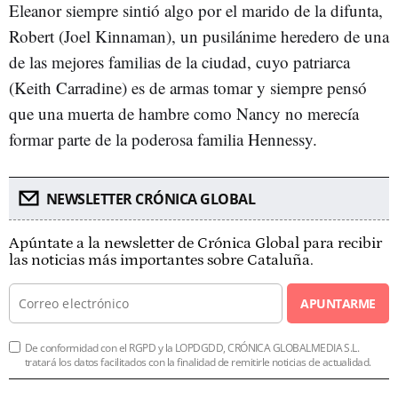
Eleanor siempre sintió algo por el marido de la difunta,
Robert (Joel Kinnaman), un pusilánime heredero de una
de las mejores familias de la ciudad, cuyo patriarca
(Keith Carradine) es de armas tomar y siempre pensó
que una muerta de hambre como Nancy no merecía
formar parte de la poderosa familia Hennessy.
NEWSLETTER CRÓNICA GLOBAL
Apúntate a la newsletter de Crónica Global para recibir
las noticias más importantes sobre Cataluña.
APUNTARME
De conformidad con el RGPD y la LOPDGDD, CRÓNICA GLOBALMEDIA S.L.
tratará los datos facilitados con la finalidad de remitirle noticias de actualidad.