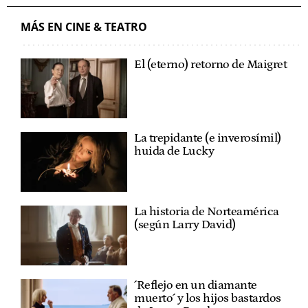
MÁS EN CINE & TEATRO
El (eterno) retorno de Maigret
La trepidante (e inverosímil)
huida de Lucky
La historia de Norteamérica
(según Larry David)
´Reflejo en un diamante
muerto´ y los hijos bastardos