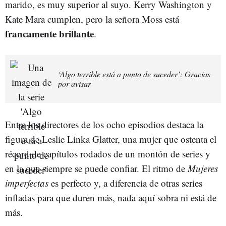
marido, es muy superior al suyo. Kerry Washington y
Kate Mara cumplen, pero la señora Moss está
francamente brillante
.
‘Algo terrible está a punto de suceder’: Gracias
por avisar
Entre los directores de los ocho episodios destaca la
figura de Leslie Linka Glatter, una mujer que ostenta el
récord de capítulos rodados de un montón de series y
en la que siempre se puede confiar. El ritmo de
Mujeres
imperfectas
es perfecto y, a diferencia de otras series
infladas para que duren más, nada aquí sobra ni está de
más.