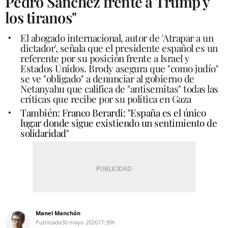
Pedro Sánchez frente a Trump y
los tiranos"
El abogado internacional, autor de 'Atrapar a un
dictador', señala que el presidente español es un
referente por su posición frente a Israel y
Estados Unidos. Brody asegura que "como judío"
se ve "obligado" a denunciar al gobierno de
Netanyahu que califica de "antisemitas" todas las
críticas que recibe por su política en Gaza
También: Franco Berardi: "España es el único
lugar donde sigue existiendo un sentimiento de
solidaridad"
Manel Manchón
Publicada
30 mayo 2026
17:39h