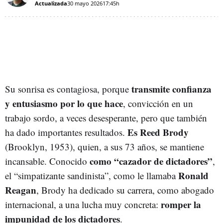
Actualizada
30 mayo 2026
17:45h
transmite confianza
Su sonrisa es contagiosa, porque
y entusiasmo por lo que hace
, convicción en un
trabajo sordo, a veces desesperante, pero que también
Es Reed Brody
ha dado importantes resultados.
(Brooklyn, 1953), quien, a sus 73 años, se mantiene
como “cazador de dictadores”
incansable. Conocido
,
Ronald
el “simpatizante sandinista”, como le llamaba
Reagan
, Brody ha dedicado su carrera, como abogado
romper la
internacional, a una lucha muy concreta:
impunidad de los dictadores
.