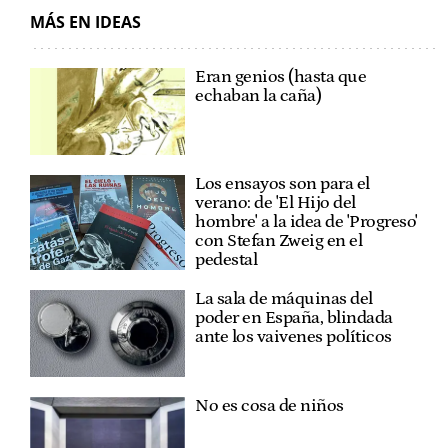
MÁS EN IDEAS
Eran genios (hasta que
echaban la caña)
Los ensayos son para el
verano: de 'El Hijo del
hombre' a la idea de 'Progreso'
con Stefan Zweig en el
pedestal
La sala de máquinas del
poder en España, blindada
ante los vaivenes políticos
No es cosa de niños