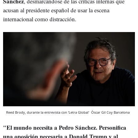
Sánchez
, desmarcándose de las críticas internas que
acusan al presidente español de usar la escena
internacional como distracción.
Reed Brody, durante la entrevista con 'Letra Global'
Òscar Gil Coy
Barcelona
"El mundo necesita a Pedro Sánchez. Personifica
una oposición necesaria a Donald Trump y al