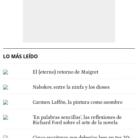
LO MÁS LEÍDO
El (eterno) retorno de Maigret
Nabokov, entre la ninfa y los dioses
Carmen Laffón, la pintura como asombro
´En palabras sencillas´, las reflexiones de
Richard Ford sobre el arte de la novela
Cinco escritoras que deberías leer en tus 20: