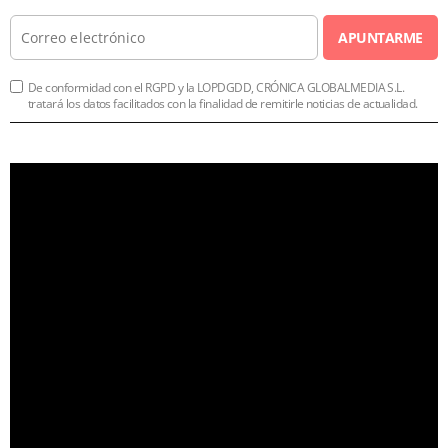
APUNTARME
De conformidad con el RGPD y la LOPDGDD, CRÓNICA GLOBALMEDIA S.L.
tratará los datos facilitados con la finalidad de remitirle noticias de actualidad.