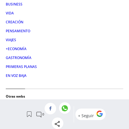
BUSINESS
VIDA
CREACIÓN
PENSAMIENTO
VIAJES
+ECONOMÍA
GASTRONOMÍA
PRIMERAS PLANAS
EN VOZ BAJA
Otras webs
METRÓPOLI ABIERTA
CRÓNICA VASCA
CULEMANÍA