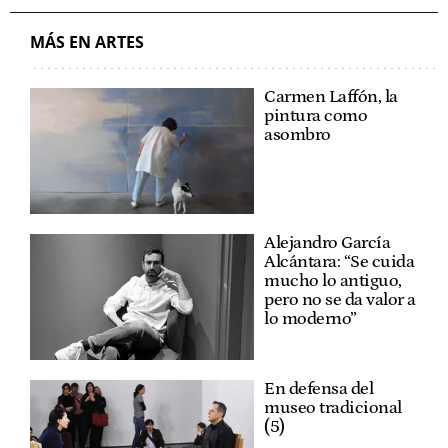
MÁS EN ARTES
Carmen Laffón, la
pintura como
asombro
Alejandro García
Alcántara: “Se cuida
mucho lo antiguo,
pero no se da valor a
lo moderno”
En defensa del
museo tradicional
(5)