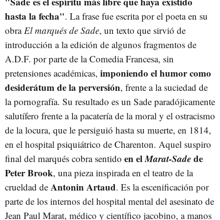
"Sade es el espíritu más libre que haya existido
hasta la fecha"
. La frase fue escrita por el poeta en su
obra
El marqués de Sade
, un texto que sirvió de
introducción a la edición de algunos fragmentos de
A.D.F. por parte de la Comedia Francesa, sin
imponiendo el humor como
pretensiones académicas,
desiderátum de la perversión
, frente a la suciedad de
la pornografía. Su resultado es un Sade paradójicamente
salutífero frente a la pacatería de la moral y el ostracismo
de la locura, que le persiguió hasta su muerte, en 1814,
en el hospital psiquiátrico de Charenton. Aquel suspiro
en el
Marat-Sade
de
final del marqués cobra sentido
Peter Brook
, una pieza inspirada en el teatro de la
Antonin Artaud
crueldad de
. Es la escenificación por
parte de los internos del hospital mental del asesinato de
Jean Paul Marat, médico y científico jacobino, a manos