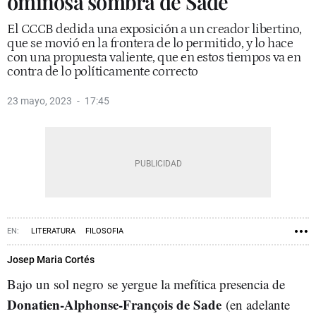
ominosa sombra de Sade
El CCCB dedida una exposición a un creador libertino,
que se movió en la frontera de lo permitido, y lo hace
con una propuesta valiente, que en estos tiempos va en
contra de lo políticamente correcto
23 mayo, 2023
17:45
LITERATURA
FILOSOFIA
Josep Maria Cortés
Bajo un sol negro se yergue la mefítica presencia de
Donatien-Alphonse-François de Sade
(en adelante