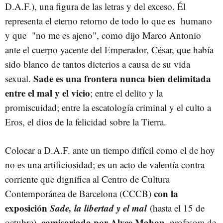
D.A.F.), una figura de las letras y del exceso. Él
representa el eterno retorno de todo lo que es humano
y que "no me es ajeno", como dijo Marco Antonio
ante el cuerpo yacente del Emperador, César, que había
sido blanco de tantos dicterios a causa de su vida
Sade es una frontera nunca bien delimitada
sexual.
entre el mal y el vicio
; entre el delito y la
promiscuidad; entre la escatología criminal y el culto a
Eros, el dios de la felicidad sobre la Tierra.
Colocar a D.A.F. ante un tiempo difícil como el de hoy
no es una artificiosidad; es un acto de valentía contra
corriente que dignifica al Centro de Cultura
con la
Contemporánea de Barcelona (CCCB)
exposición
Sade, la libertad y el mal
(hasta el 15 de
comisariada por Alyce Mahon
octubre),
, profesora de