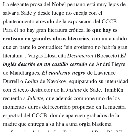
La elegante prosa del Nobel peruano está muy lejos de
salvar a Sade y desde luego no encaja con el
planteamiento atrevido de la exposición del CCCB.
lo que hay es
Para él no hay gran literatura erótica,
erotismo en grandes obras literarias
, con un añadido
que en parte lo contradice: "sin erotismo no habría gran
El
literatura". Vargas Llosa cita
Decameron
(Bocaccio)
inglés descrito en un castillo cerrado
de André Pieyre
El cuaderno negro
de Mandiargues,
de Lawrence
Durrell o
Lolita
de Navokov, equiparando su intensidad
con el texto destructor de la
Justine
de Sade. También
recuerda a
Juliette,
que además compone uno de los
momentos duros del recorrido propuesto en la muestra
espectral del CCCB, donde aparecen grabados de la
madre que entrega a su hija a una orgía blasfema