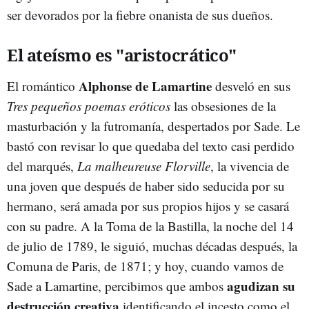
ser devorados por la fiebre onanista de sus dueños.
El ateísmo es "aristocrático"
Alphonse de Lamartine
El romántico
desveló en sus
Tres pequeños poemas eróticos
las obsesiones de la
masturbación y la futromanía, despertados por Sade. Le
bastó con revisar lo que quedaba del texto casi perdido
del marqués,
La malheureuse Florville
, la vivencia de
una joven que después de haber sido seducida por su
hermano, será amada por sus propios hijos y se casará
con su padre. A la Toma de la Bastilla, la noche del 14
de julio de 1789, le siguió, muchas décadas después, la
Comuna de Paris, de 1871; y hoy, cuando vamos de
agudizan su
Sade a Lamartine, percibimos que ambos
destrucción creativa
identificando el incesto como el