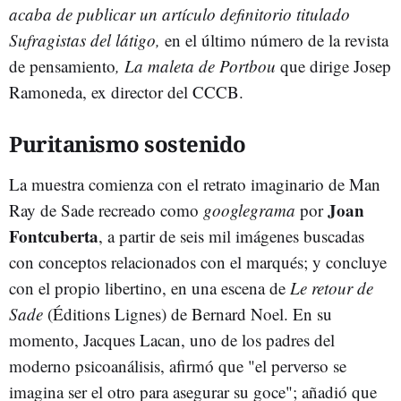
acaba de publicar un artículo definitorio titulado
Sufragistas del látigo,
en el último número de la revista
de pensamiento
, La maleta de Portbou
que dirige Josep
Ramoneda, ex director del CCCB.
Puritanismo sostenido
La muestra comienza con el retrato imaginario de Man
Joan
Ray de Sade recreado como
googlegrama
por
Fontcuberta
, a partir de seis mil imágenes buscadas
con conceptos relacionados con el marqués; y concluye
con el propio libertino, en una escena de
Le retour de
Sade
(Éditions Lignes) de Bernard Noel. En su
momento, Jacques Lacan, uno de los padres del
moderno psicoanálisis, afirmó que "el perverso se
imagina ser el otro para asegurar su goce"; añadió que