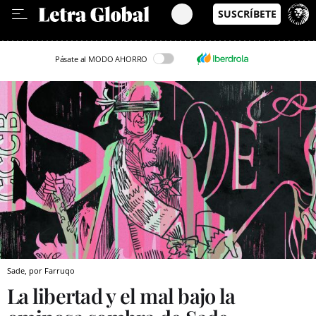
Leer en Castellano
Pásate al MODO AHORRO
Sade, por Farruqo
La libertad y el mal bajo la