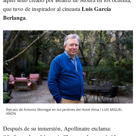
Luis García
que tuvo de inspirador al cineasta
Berlanga
.
Retrato de Antonio Monegal en los jardines del Hotel Alma / LUIS MIGUEL
AÑÓN
Después de su inmersión, Apollinaire exclama: