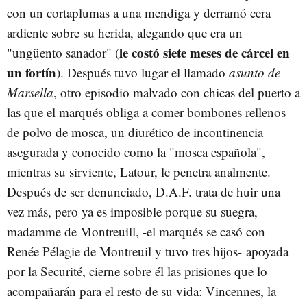
con un cortaplumas a una mendiga y derramó cera
ardiente sobre su herida, alegando que era un
le costó siete meses de cárcel en
"ungüento sanador" (
un fortín
). Después tuvo lugar el llamado
asunto de
Marsella
, otro episodio malvado con chicas del puerto a
las que el marqués obliga a comer bombones rellenos
de polvo de mosca, un diurético de incontinencia
asegurada y conocido como la "mosca española",
mientras su sirviente, Latour, le penetra analmente.
Después de ser denunciado, D.A.F. trata de huir una
vez más, pero ya es imposible porque su suegra,
madamme de Montreuill, -el marqués se casó con
Renée Pélagie de Montreuil y tuvo tres hijos- apoyada
por la Securité, cierne sobre él las prisiones que lo
acompañarán para el resto de su vida: Vincennes, la