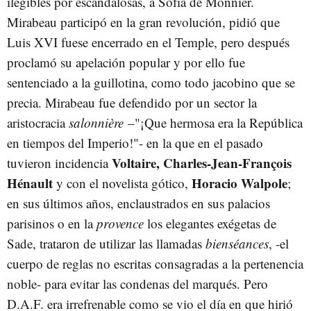
ilegibles por escandalosas, a Sofía de Monnier.
Mirabeau participó en la gran revolución, pidió que
Luis XVI fuese encerrado en el Temple, pero después
proclamó su apelación popular y por ello fue
sentenciado a la guillotina, como todo jacobino que se
precia. Mirabeau fue defendido por un sector la
aristocracia
salonnière
–"¡Que hermosa era la República
en tiempos del Imperio!"- en la que en el pasado
Voltaire, Charles-Jean-François
tuvieron incidencia
Hénault
Horacio Walpole
y con el novelista gótico,
;
en sus últimos años, enclaustrados en sus palacios
parisinos o en la
provence
los elegantes exégetas de
Sade, trataron de utilizar las llamadas
bienséances
, -el
cuerpo de reglas no escritas consagradas a la pertenencia
noble- para evitar las condenas del marqués. Pero
D.A.F. era irrefrenable como se vio el día en que hirió