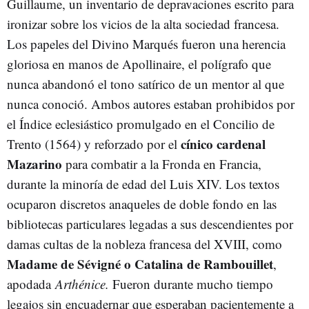
Guillaume, un inventario de depravaciones escrito para
ironizar sobre los vicios de la alta sociedad francesa.
Los papeles del Divino Marqués fueron una herencia
gloriosa en manos de Apollinaire, el polígrafo que
nunca abandonó el tono satírico de un mentor al que
nunca conoció. Ambos autores estaban prohibidos por
el Índice eclesiástico promulgado en el Concilio de
cínico cardenal
Trento (1564) y reforzado por el
Mazarino
para combatir a la Fronda en Francia,
durante la minoría de edad del Luis XIV. Los textos
ocuparon discretos anaqueles de doble fondo en las
bibliotecas particulares legadas a sus descendientes por
damas cultas de la nobleza francesa del XVIII, como
Madame de Sévigné o Catalina de Rambouillet
,
apodada
Arthénice.
Fueron durante mucho tiempo
legajos sin encuadernar que esperaban pacientemente a