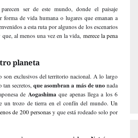
parecen ser de este mundo, donde el paisaje
er forma de vida humana o lugares que emanan a
envenidos a esta ruta por algunos de los escenarios
y que, al menos una vez en la vida,
merece la pena
tro planeta
o son exclusivos del territorio nacional. A lo largo
que asombran a más de uno
o tan secretos,
nada
Aogashima
 japonesa de
que apenas llega a los 6
e un trozo de tierra en el confín del mundo.
Un
menos de 200 personas
y que está rodeado solo por