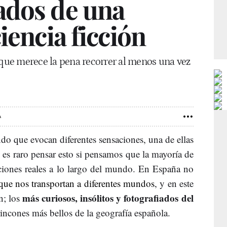
ados de una
iencia ficción
 que merece la pena recorrer al menos una vez
A
do que evocan diferentes sensaciones, una de ellas
no es raro pensar esto si pensamos que la mayoría de
zaciones reales a lo largo del mundo. En España no
 que nos transportan a diferentes mundos
, y en este
más curiosos, insólitos y fotografiados del
n; los
incones más bellos de la geografía española.