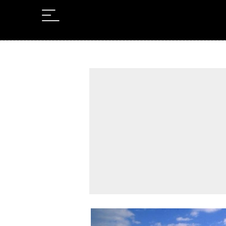
Leer en Castellano