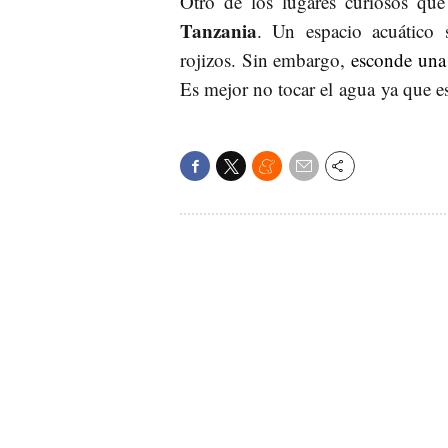
Otro de los lugares curiosos qu
Tanzania
. Un espacio acuático 
rojizos. Sin embargo,
esconde una 
Es mejor no tocar el agua ya que e