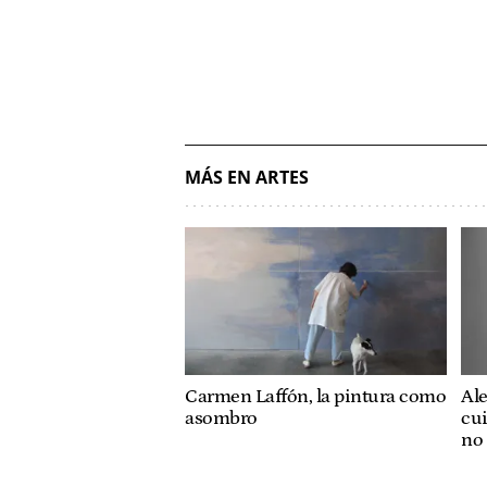
MÁS EN ARTES
Carmen Laffón, la pintura como
Ale
asombro
cu
no 