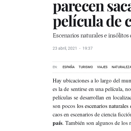
parecen sac
película de c
Escenarios naturales e insólitos
23 abril, 2021
19:37
ESPAÑA
TURISMO
VIAJES
NATURALEZ
Hay ubicaciones a lo largo del mun
es la de sentirse en una película, 
películas se desarrollan en locali
son pocos
los escenarios naturales
caos en escenarios de ciencia ficció
país
. También son algunos de los r