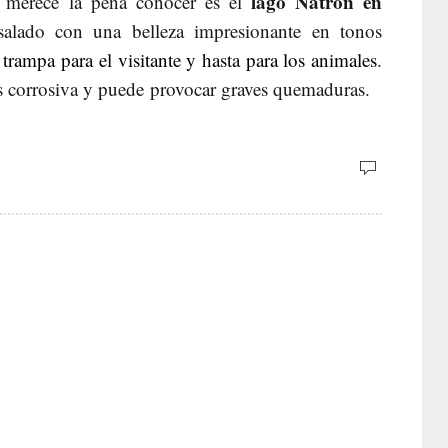
lago Natrón en
e merece la pena conocer es el
salado con una belleza impresionante en tonos
trampa para el visitante y hasta para los animales
.
s corrosiva y puede provocar graves quemaduras.