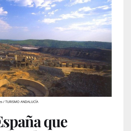
ntes / TURISMO ANDALUCÍA
 España que