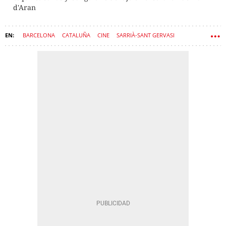
d'Aran
BARCELONA
CATALUÑA
CINE
SARRIÀ-SANT GERVASI
ARQUITECTURA