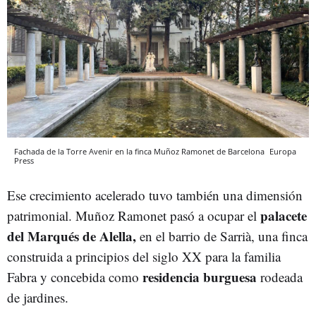
Fachada de la Torre Avenir en la finca Muñoz Ramonet de Barcelona
Europa
Press
Ese crecimiento acelerado tuvo también una dimensión
palacete
patrimonial. Muñoz Ramonet pasó a ocupar el
del Marqués de Alella,
en el barrio de Sarrià, una finca
construida a principios del siglo XX para la familia
residencia burguesa
Fabra y concebida como
rodeada
de jardines.