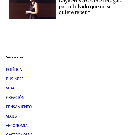
Goya en Barcelona: una gala
para el olvido que no se
quiere repetir
Secciones
POLÍTICA
BUSINESS
VIDA
CREACIÓN
PENSAMIENTO
VIAJES
+ECONOMÍA
GASTRONOMÍA