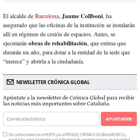
Jaume Collboni
El alcalde de
Barcelona
,
, ha
asegurado que las oficinas de la institución se instalarán
allí en régimen de cesión de espacios. Antes, se
obras de rehabilitación
ejecutarán
, que estima que
durarán un año, para dotar a la entidad de la sede que
“merece” y abrirla a la ciudadanía.
NEWSLETTER CRÓNICA GLOBAL
Apúntate a la newsletter de Crónica Global para recibir
las noticias más importantes sobre Cataluña.
APUNTARME
De conformidad con el RGPD y la LOPDGDD, CRÓNICA GLOBALMEDIA S.L.
tratará los datos facilitados con la finalidad de remitirle noticias de actualidad.