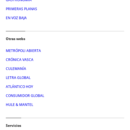
PRIMERAS PLANAS
EN VOZ BAJA
Otras webs
METRÓPOLI ABIERTA
CRÓNICA VASCA
CULEMANÍA
LETRA GLOBAL
ATLÁNTICO HOY
CONSUMIDOR GLOBAL
HULE & MANTEL
Servicios