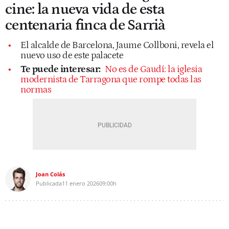
cine: la nueva vida de esta
centenaria finca de Sarrià
El alcalde de Barcelona, Jaume Collboni, revela el
nuevo uso de este palacete
Te puede interesar:
No es de Gaudí: la iglesia
modernista de Tarragona que rompe todas las
normas
Joan Colás
Publicada
11 enero 2026
09:00h