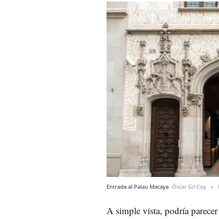
Entrada al Palau Macaya
Òscar Gil Coy
A simple vista, podría parecer