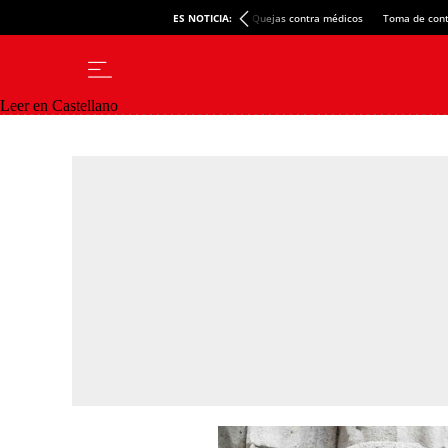
ES NOTICIA:
Quejas contra médicos
Toma de cont
Leer en Castellano