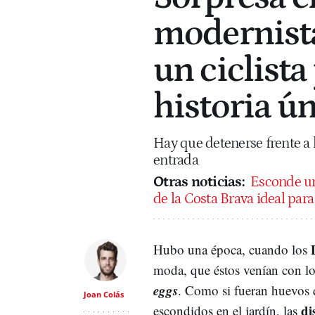
modernista
un ciclist
historia ú
Hay que detenerse frente a l
entrada
Otras noticias:
Esconde un
de la Costa Brava ideal para 
Hubo una época, cuando los
moda, que éstos venían con l
eggs
. Como si fueran huevos 
Joan Colás
di
escondidos en el jardín, las