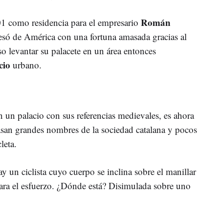
Román
1 como residencia para el empresario
esó de América con una fortuna amasada gracias al
o levantar su palacete en un área entonces
cio
urbano.
 un palacio con sus referencias medievales, es ahora
pasan grandes nombres de la sociedad catalana y pocos
leta.
ay un ciclista cuyo cuerpo se inclina sobre el manillar
para el esfuerzo. ¿Dónde está? Disimulada sobre uno