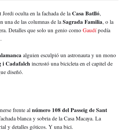
Casa Batlló
t Jordi oculta en la fachada de la
,
Sagrada Familia
n una de las columnas de la
, o la
drera. Detalles que solo un genio como
Gaudí
podía
.
Salamanca
alguien esculpió un astronauta y un mono
g i Cadafalch
incrustó una bicicleta en el capitel de
que diseñó.
número 108 del Passeig de Sant
nerse frente al
fachada blanca y sobria de la Casa Macaya. La
ial y detalles góticos. Y una bici.