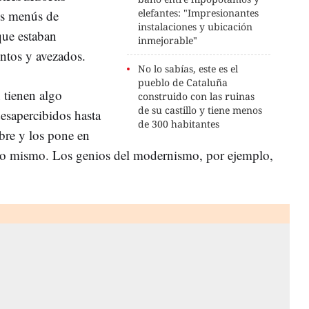
elefantes: "Impresionantes
os menús de
instalaciones y ubicación
ue estaban
inmejorable"
tentos y avezados.
No lo sabías, este es el
pueblo de Cataluña
 tienen algo
construido con las ruinas
de su castillo y tiene menos
desapercibidos hasta
de 300 habitantes
bre y los pone en
lo mismo. Los genios del modernismo, por ejemplo,