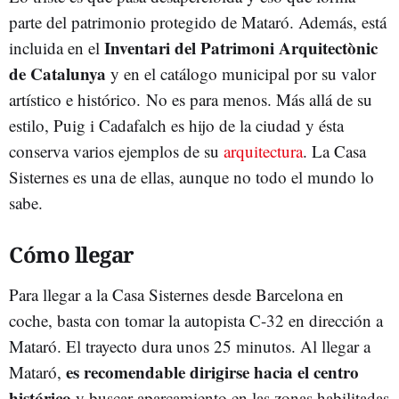
parte del patrimonio protegido de Mataró. Además, está
Inventari del Patrimoni Arquitectònic
incluida en el
de Catalunya
y en el catálogo municipal por su valor
artístico e histórico. No es para menos. Más allá de su
estilo, Puig i Cadafalch es hijo de la ciudad y ésta
conserva varios ejemplos de su
arquitectura
. La Casa
Sisternes es una de ellas, aunque no todo el mundo lo
sabe.
Cómo llegar
Para llegar a la Casa Sisternes desde Barcelona en
coche, basta con tomar la autopista C-32 en dirección a
Mataró. El trayecto dura unos 25 minutos. Al llegar a
es recomendable dirigirse hacia el centro
Mataró,
histórico
y buscar aparcamiento en las zonas habilitadas