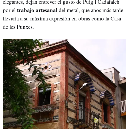
elegantes, dejan entrever el gusto de Puig i Cadafalch
trabajo artesanal
por el
del metal, que años más tarde
llevaría a su máxima expresión en obras como la Casa
de les Punxes.