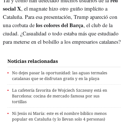
red
Tal y como han detectado muchos usuarios de la
social X
, el magnate hizo otro guiño implícito a
Cataluña. Para esa presentación, Trump apareció con
los colores del Barça
una corbata de
, el club de la
ciudad. ¿Casualidad o todo estaba más que estudiado
para meterse en el bolsillo a los empresarios catalanes?
Noticias relacionadas
No dejes pasar la oportunidad: las aguas termales
catalanas que se disfrutan gratis y en la playa
La cafetería favorita de Wojciech Szczesny está en
Barcelona: cocina de mercado famosa por sus
tortillas
Ni Jesús ni María: este es el nombre bíblico menos
popular en Cataluña (y lo llevan solo 4 personas)