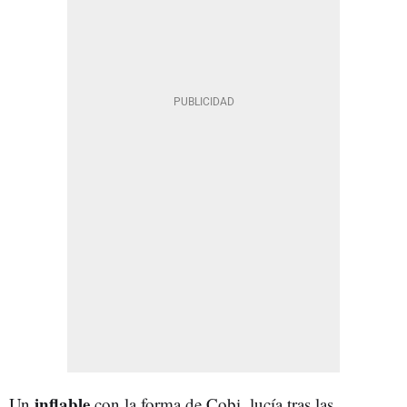
inflable
Un
con la forma de Cobi, lucía tras las