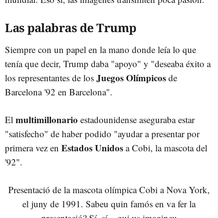
Las palabras de Trump
Siempre con un papel en la mano donde leía lo que
tenía que decir, Trump daba "apoyo" y "deseaba éxito a
Juegos Olímpicos
los representantes de los
de
Barcelona '92 en Barcelona".
multimillonario
El
estadounidense aseguraba estar
"satisfecho" de haber podido "ayudar a presentar por
Estados Unidos
primera vez en
a Cobi, la mascota del
'92".
Presentació de la mascota olímpica Cobi a Nova York,
el juny de 1991. Sabeu quin famós en va fer la
presentació? Sí, sí... qui us imagineu