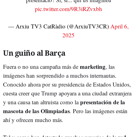
pic.twitter.com/9R3iRZvxbh
— Arxiu TV3 CatRàdio (@ArxiuTV3CR)
April 6,
2025
Un guiño al Barça
marketing
Fuera o no una campaña más de
, las
imágenes han sorprendido a muchos internautas.
Conocido ahora por su presidencia de Estados Unidos,
cuesta creer que Trump apoyara a una ciudad extranjera
presentación de la
y una causa tan altruista como la
mascota de las Olimpiadas
. Pero las imágenes están
ahí y ofrecen mucho más.