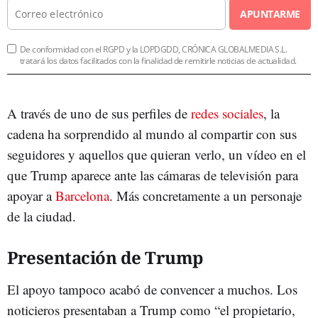
APUNTARME
De conformidad con el RGPD y la LOPDGDD, CRÓNICA GLOBALMEDIA S.L.
tratará los datos facilitados con la finalidad de remitirle noticias de actualidad.
A través de uno de sus perfiles de
redes sociales
, la
cadena ha sorprendido al mundo al compartir con sus
seguidores y aquellos que quieran verlo, un vídeo en el
que Trump aparece ante las cámaras de televisión para
apoyar a
Barcelona
. Más concretamente a un personaje
de la ciudad.
Presentación de Trump
El apoyo tampoco acabó de convencer a muchos. Los
noticieros presentaban a Trump como “el propietario,