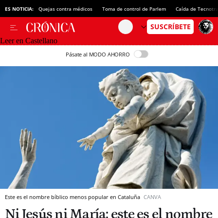
ES NOTICIA:
Quejas contra médicos
Toma de control de Parlem
Caída de Tecnotr
Leer en Castellano
Pásate al MODO AHORRO
Este es el nombre bíblico menos popular en Cataluña
CANVA
Ni Jesús ni María: este es el nombre