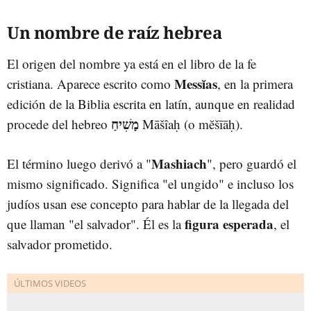
Un nombre de raíz hebrea
El origen del nombre ya está en el libro de la fe
Messĭas
cristiana. Aparece escrito como
, en la primera
edición de la Biblia escrita en latín, aunque en realidad
מָשִׁיחַ
procede del hebreo
Māšîaḥ (o mĕšīāḥ).
Mashiach
El término luego derivó a "
", pero guardó el
mismo significado. Significa "el ungido" e incluso los
judíos usan ese concepto para hablar de la llegada del
figura esperada
que llaman "el salvador". Él es la
, el
salvador prometido.