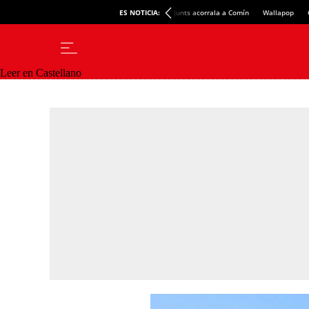
ES NOTICIA:
Junts acorrala a Comín
Wallapop
Leer en Castellano