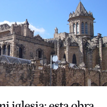
ni iglesia: esta obra