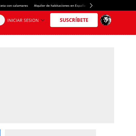
ceta con calamares
Alquiler de habitaciones en España
Crédito del Spotify Camp Nou