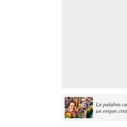
La palabra ca
un origen cri