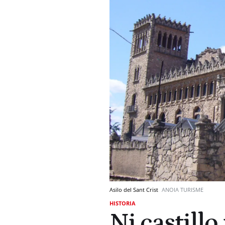
Asilo del Sant Crist
ANOIA TURISME
HISTORIA
Ni castillo 