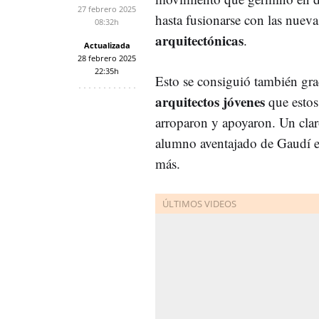
27 febrero 2025
hasta fusionarse con las nuev
08:32h
arquitectónicas
.
Actualizada
28 febrero 2025
22:35h
Esto se consiguió también grac
arquitectos jóvenes
que estos
arroparon y apoyaron. Un cla
alumno aventajado de Gaudí 
más.