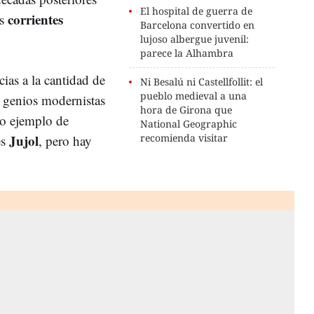
El hospital de guerra de
corrientes
as
Barcelona convertido en
lujoso albergue juvenil:
parece la Alhambra
ias a la cantidad de
Ni Besalú ni Castellfollit: el
pueblo medieval a una
 genios modernistas
hora de Girona que
ro ejemplo de
National Geographic
Jujol
recomienda visitar
es
, pero hay