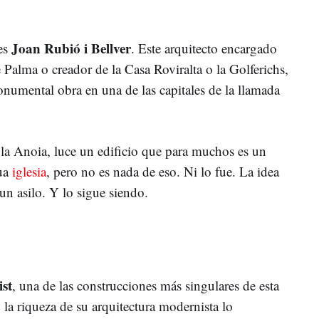
Joan Rubió i Bellver
es
. Este arquitecto encargado
e Palma o creador de la Casa Roviralta o la Golferichs,
monumental obra en una de las capitales de la llamada
 la Anoia, luce un edificio que para muchos es un
gua
iglesia
, pero no es nada de eso. Ni lo fue. La idea
 un asilo. Y lo sigue siendo.
ist
, una de las construcciones más singulares de esta
a riqueza de su arquitectura modernista lo