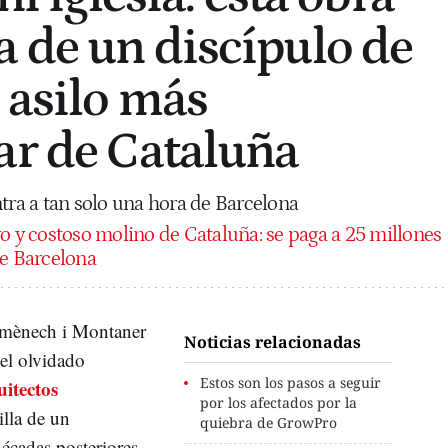
 de un discípulo de
 asilo más
ar de Cataluña
a a tan solo una hora de Barcelona
o y costoso molino de Cataluña: se paga a 25 millones
de Barcelona
omènech i Montaner
Noticias relacionadas
el olvidado
Estos son los pasos a seguir
uitectos
por los afectados por la
illa de un
quiebra de GrowPro
cadas posteriores