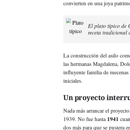
convierten en una joya patrim
El plato típico de
receta tradicional 
La construcción del asilo co
las hermanas Magdalena, Dolor
influyente familia de mecenas
iniciales.
Un proyecto inter
Nada más arrancar el proyecto,
1941
1939. No fue hasta
cuand
dos más para que se pusiera e