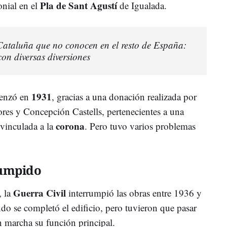
Pla de Sant Agustí
onial en el
de Igualada.
 Cataluña que no conocen en el resto de España:
con diversas diversiones
1931
menzó en
, gracias a una donación realizada por
es y Concepción Castells, pertenecientes a una
corona
 vinculada a la
. Pero tuvo varios problemas
rumpido
Guerra Civil
 la
interrumpió las obras entre 1936 y
o se completó el edificio, pero tuvieron que pasar
n marcha su función principal.