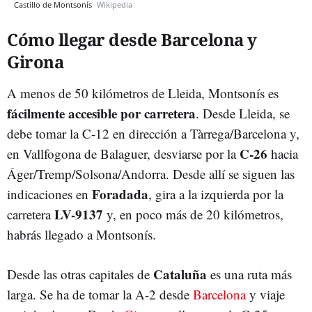
Castillo de Montsonís
Wikipedia
Cómo llegar desde Barcelona y
Girona
A menos de 50 kilómetros de Lleida, Montsonís es
fácilmente accesible por carretera
. Desde Lleida, se
debe tomar la C-12 en dirección a Tàrrega/Barcelona y,
C-26
en Vallfogona de Balaguer, desviarse por la
hacia
Áger/Tremp/Solsona/Andorra. Desde allí se siguen las
Foradada
indicaciones en
, gira a la izquierda por la
LV-9137
carretera
y, en poco más de 20 kilómetros,
habrás llegado a Montsonís.
Cataluña
Desde las otras capitales de
es una ruta más
larga. Se ha de tomar la A-2 desde
Barcelona
y viaje