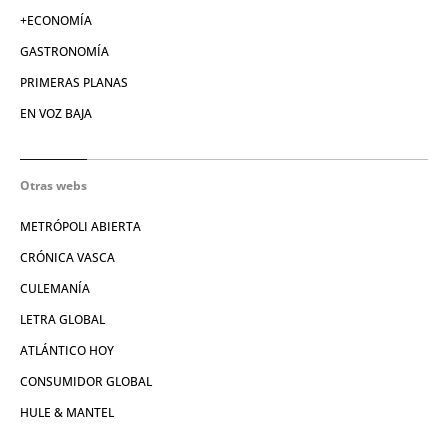
+ECONOMÍA
GASTRONOMÍA
PRIMERAS PLANAS
EN VOZ BAJA
Otras webs
METRÓPOLI ABIERTA
CRÓNICA VASCA
CULEMANÍA
LETRA GLOBAL
ATLÁNTICO HOY
CONSUMIDOR GLOBAL
HULE & MANTEL