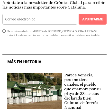
Apúntate a la newsletter de Crónica Global para recibir
las noticias más importantes sobre Cataluña.
APUNTARME
De conformidad con el RGPD y la LOPDGDD, CRÓNICA GLOBALMEDIA S.L.
tratará los datos facilitados con la finalidad de remitirle noticias de actualidad.
MÁS EN HISTORIA
Parece Venecia,
pero no tiene
canales: el pueblo
que enamora por su
playa de 33 casetas
declarada Bien
Cultural de Interés
Nacional