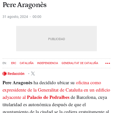
Pere Aragonès
31 agosto, 2024
00:00
ERC
CATALUÑA
INDEPENDENCIA
GENERALITAT DE CATALUÑA
NACIONALISMO
PROCÉS
GOVERN
PERE ARAGONÈS
Redacción
Pere Aragonès
ha decidido ubicar su
oficina como
expresidente de la Generalitat de Cataluña en un edificio
Palacio de Pedralbes
adyacente al
de Barcelona, cuya
titularidad es autonómica después de que el
ayuntamiento de la ciudad se la cediera gratuitamente al