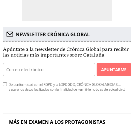
NEWSLETTER CRÓNICA GLOBAL
Apúntate a la newsletter de Crónica Global para recibir
las noticias más importantes sobre Cataluña.
APUNTARME
De conformidad con el RGPD y la LOPDGDD, CRÓNICA GLOBALMEDIA S.L.
tratará los datos facilitados con la finalidad de remitirle noticias de actualidad.
MÁS EN EXAMEN A LOS PROTAGONISTAS