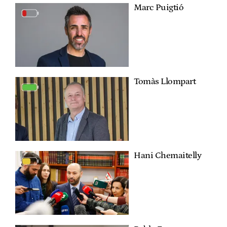
Marc Puigtió
Tomàs Llompart
Hani Chemaitelly