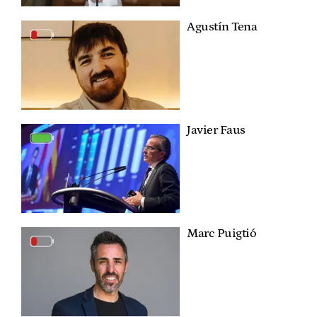
Agustín Tena
Javier Faus
Marc Puigtió