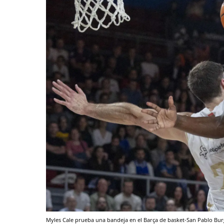
Myles Cale prueba una bandeja en el Barça de basket-San Pablo Bu