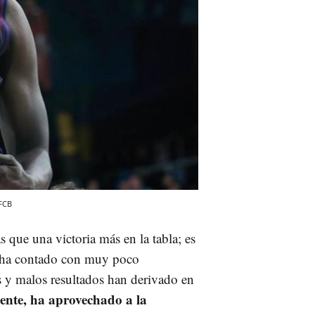
FCB
que una victoria más en la tabla; es
l ha contado con muy poco
s y malos resultados han derivado en
ente, ha aprovechado a la