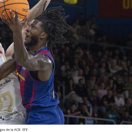
rgos de la ACB
EFE