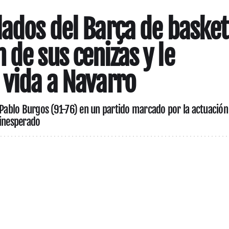
lados del Barça de basket
 de sus cenizas y le
 vida a Navarro
n Pablo Burgos (91-76) en un partido marcado por la actuación
 inesperado