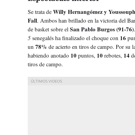
Willy Hernangómez y Youssoup
Se trata de
Fall
. Ambos han brillado en la victoria del Ba
San Pablo Burgos (91-76)
de basket sobre el
16
5
senegalés ha finalizado el choque con
pu
78%
un
de acierto en tiros de campo. Por su 
10
10
14
habiendo anotado
puntos,
rebotes,
d
tiros de campo.