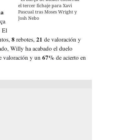
el tercer fichaje para Xavi
ha
Pascual tras Moses Wright y
Josh Nebo
rça
. El
8
21
ntos,
rebotes,
de valoración y
lado, Willy ha acabado el duelo
67%
e valoración y un
de acierto en