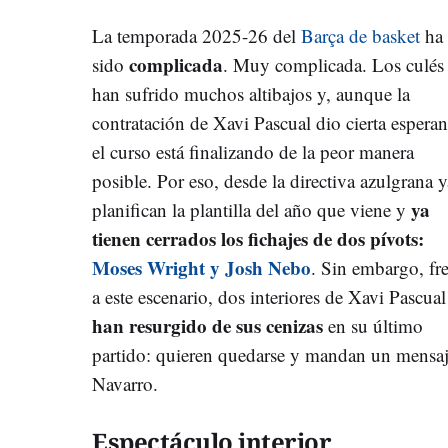
La temporada 2025-26 del
Barça de basket
ha
complicada
sido
. Muy complicada. Los culés
han sufrido muchos altibajos y, aunque la
contratación de Xavi Pascual dio cierta esperan
el curso está finalizando de la peor manera
posible. Por eso, desde la directiva azulgrana y
ya
planifican la plantilla del año que viene y
tienen cerrados los fichajes de dos pívots:
Moses Wright y Josh Nebo
. Sin embargo, fr
a este escenario, dos interiores de Xavi Pascual
han resurgido de sus cenizas
en su último
partido: quieren quedarse y mandan un mensaj
Navarro.
Espectáculo interior