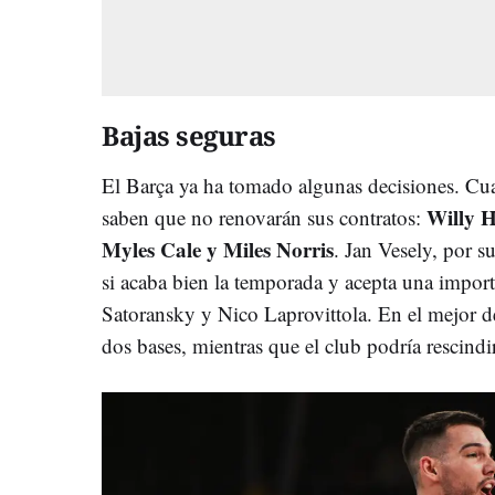
Bajas seguras
El Barça ya ha tomado algunas decisiones. Cua
Willy 
saben que no renovarán sus contratos:
Myles Cale y Miles Norris
. Jan Vesely, por s
si acaba bien la temporada y acepta una import
Satoransky y Nico Laprovittola. En el mejor de
dos bases, mientras que el club podría rescind