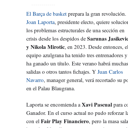
El Barça de basket
prepara la gran revolución.
Joan Laporta
, presidente electo, quiere solucio
los problemas estructurales de una sección en
Sarunas Jasikevic
crisis desde los despidos de
y Nikola Mirotic
, en 2023. Desde entonces, e
equipo azulgrana ha tenido tres entrenadores y
ha ganado un título. Este verano habrá mucha
salidas o otros tantos fichajes. Y
Juan Carlos
Navarro
, manager general, verá recortado su p
en el Palau Blaugrana.
Xavi Pascual
Laporta se encomienda a
para c
Ganador. En el curso actual no pudo reforzar la
Fair Play Financiero
con el
, pero la masa sal