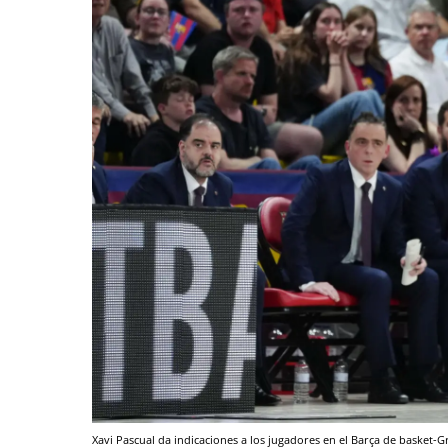
Xavi Pascual da indicaciones a los jugadores en el Barça de basket-