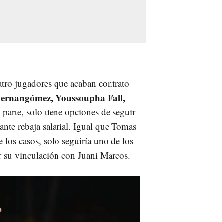
tro jugadores que acaban contrato
Hernangómez, Youssoupha Fall,
u parte, solo tiene opciones de seguir
ante rebaja salarial. Igual que Tomas
 los casos, solo seguiría uno de los
ir su vinculación con Juani Marcos.