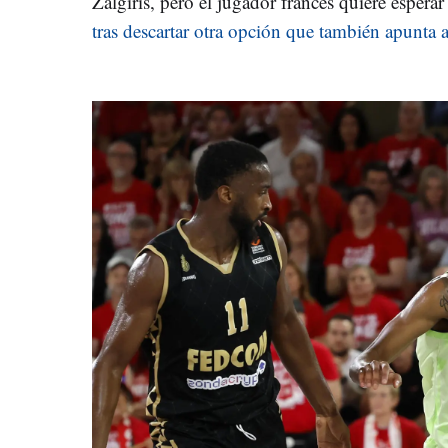
Zalgiris, pero el jugador francés quiere espera
tras descartar otra opción que también apunta 