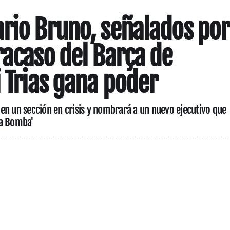
rio Bruno, señalados por
racaso del Barça de
i Trias gana poder
ón en un sección en crisis y nombrará a un nuevo ejecutivo que
La Bomba'