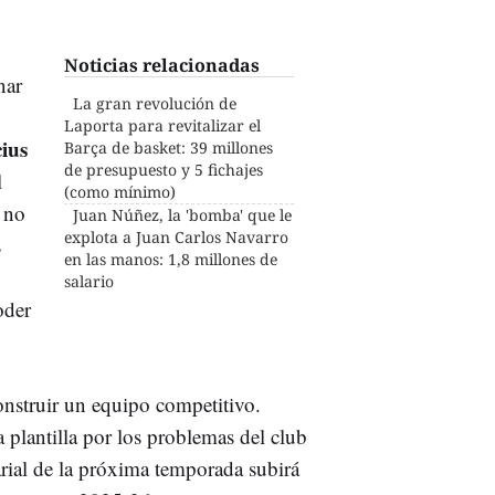
Noticias relacionadas
nar
La gran revolución de
Laporta para revitalizar el
ius
Barça de basket: 39 millones
de presupuesto y 5 fichajes
l
(como mínimo)
 no
Juan Núñez, la 'bomba' que le
explota a Juan Carlos Navarro
s
en las manos: 1,8 millones de
salario
oder
onstruir un equipo competitivo.
 plantilla por los problemas del club
arial de la próxima temporada subirá