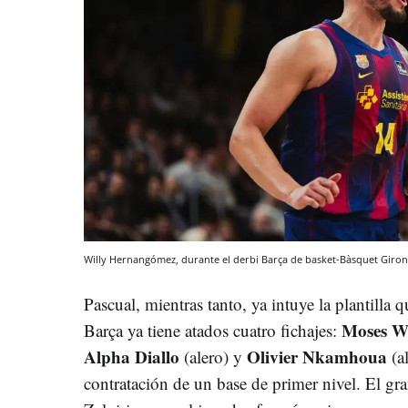
Willy Hernangómez, durante el derbi Barça de basket-Bàsquet Giro
Pascual, mientras tanto, ya intuye la plantilla
Moses W
Barça ya tiene atados cuatro fichajes:
Alpha Diallo
Olivier Nkamhoua
(alero) y
(a
contratación de un base de primer nivel. El gra