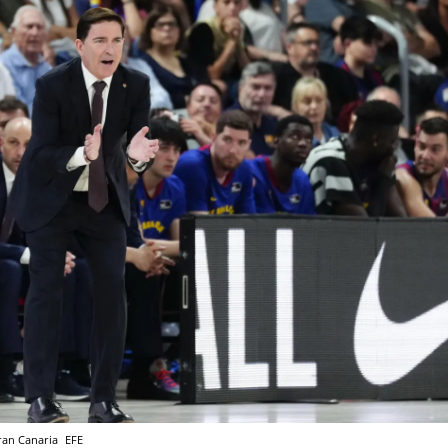
Gran Canaria
EFE