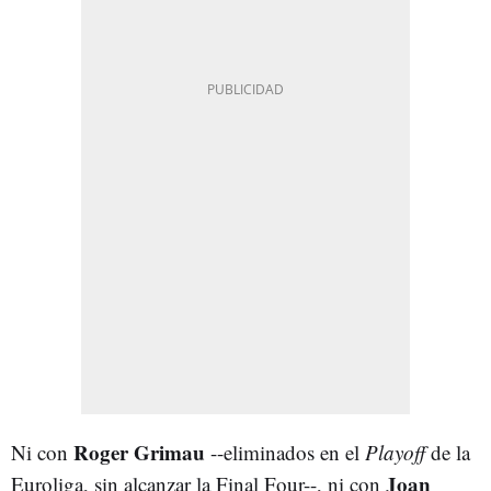
Roger
Grimau
Ni con
--eliminados en el
Playoff
de la
Joan
Euroliga, sin alcanzar la Final Four--, ni con