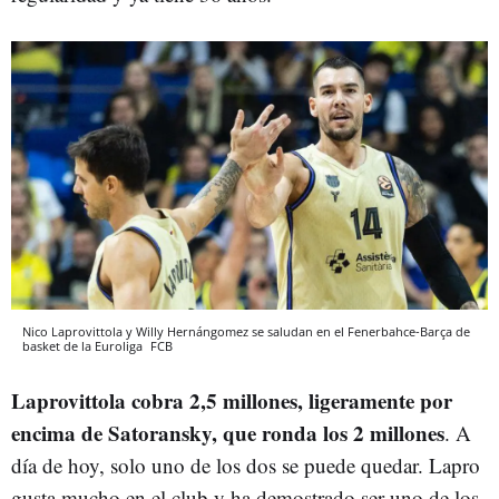
Nico Laprovittola y Willy Hernángomez se saludan en el Fenerbahce-Barça de
basket de la Euroliga
FCB
Laprovittola cobra 2,5 millones, ligeramente por
encima de Satoransky, que ronda los 2 millones
. A
día de hoy, solo uno de los dos se puede quedar. Lapro
gusta mucho en el club y ha demostrado ser uno de los