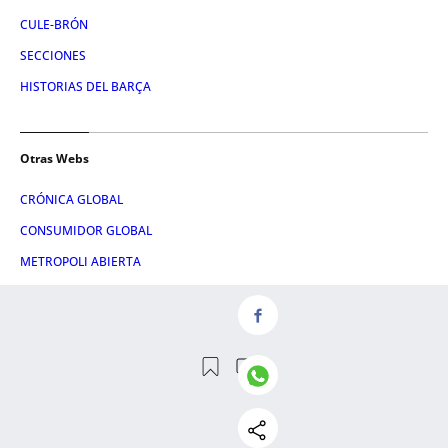
CULE-BRÓN
SECCIONES
HISTORIAS DEL BARÇA
Otras Webs
CRÓNICA GLOBAL
CONSUMIDOR GLOBAL
METROPOLI ABIERTA
CRÓNICA VASCA
ATLÁNTICO HOY
HULE Y MANTEL
LETRA GLOBAL