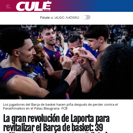
LLEGIR EN CATALÀ
Pásate al MODO AHORRO
Los jugadores del Barça de basket hacen piña después de perder contra el
Panathinaikos en el Palau Blaugrana
FCB
La gran revolución de Laporta para
revitalizar el Barça de basket: 39