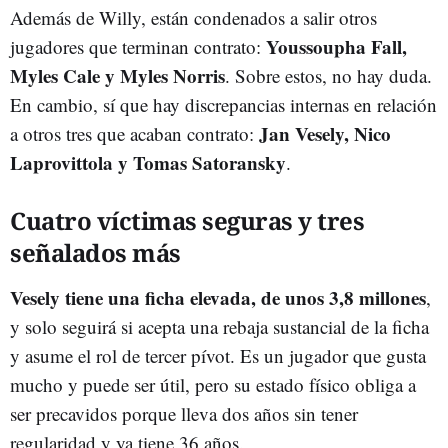
Además de Willy, están condenados a salir otros
Youssoupha Fall,
jugadores que terminan contrato:
Myles Cale y Myles Norris
. Sobre estos, no hay duda.
En cambio, sí que hay discrepancias internas en relación
Jan Vesely, Nico
a otros tres que acaban contrato:
Laprovittola y Tomas Satoransky
.
Cuatro víctimas seguras y tres
señalados más
Vesely tiene una ficha elevada, de unos 3,8 millones
,
y solo seguirá si acepta una rebaja sustancial de la ficha
y asume el rol de tercer pívot. Es un jugador que gusta
mucho y puede ser útil, pero su estado físico obliga a
ser precavidos porque lleva dos años sin tener
regularidad y ya tiene 36 años.