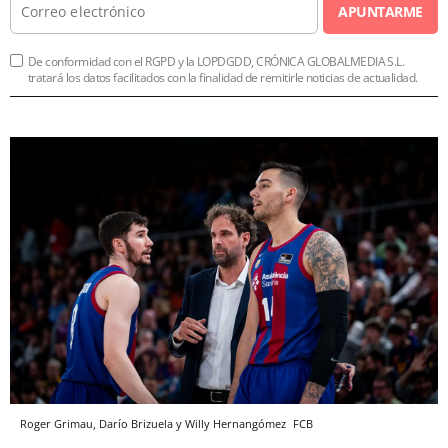
APUNTARME
De conformidad con el RGPD y la LOPDGDD, CRÓNICA GLOBALMEDIA S.L.
tratará los datos facilitados con la finalidad de remitirle noticias de actualidad.
Roger Grimau, Darío Brizuela y Willy Hernangómez
FCB