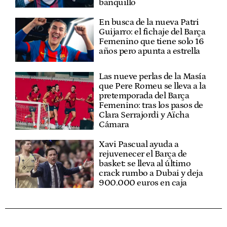
banquillo
En busca de la nueva Patri
Guijarro: el fichaje del Barça
Femenino que tiene solo 16
años pero apunta a estrella
Las nueve perlas de la Masía
que Pere Romeu se lleva a la
pretemporada del Barça
Femenino: tras los pasos de
Clara Serrajordi y Aïcha
Cámara
Xavi Pascual ayuda a
rejuvenecer el Barça de
basket: se lleva al último
crack rumbo a Dubai y deja
900.000 euros en caja