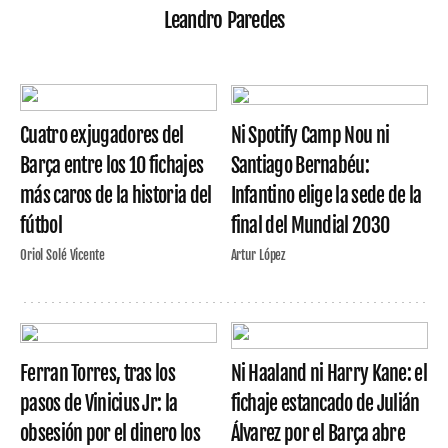
Leandro Paredes
Cuatro exjugadores del
Ni Spotify Camp Nou ni
Barça entre los 10 fichajes
Santiago Bernabéu:
más caros de la historia del
Infantino elige la sede de la
fútbol
final del Mundial 2030
Oriol Solé Vicente
Artur López
Ferran Torres, tras los
Ni Haaland ni Harry Kane: el
pasos de Vinicius Jr: la
fichaje estancado de Julián
obsesión por el dinero los
Álvarez por el Barça abre