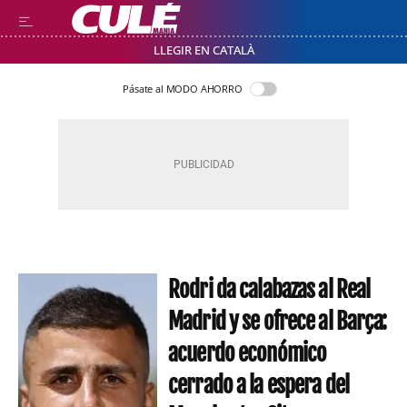
LLEGIR EN CATALÀ
Pásate al MODO AHORRO
Rodri da calabazas al Real
Madrid y se ofrece al Barça:
acuerdo económico
cerrado a la espera del