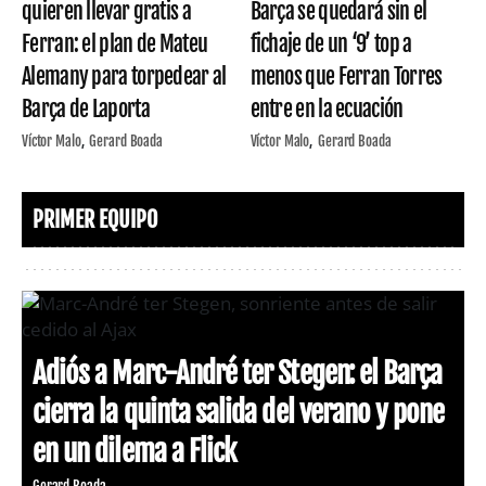
quieren llevar gratis a
Barça se quedará sin el
Ferran: el plan de Mateu
fichaje de un ‘9’ top a
Alemany para torpedear al
menos que Ferran Torres
Barça de Laporta
entre en la ecuación
Víctor Malo
Gerard Boada
Víctor Malo
Gerard Boada
PRIMER EQUIPO
Adiós a Marc-André ter Stegen: el Barça
cierra la quinta salida del verano y pone
en un dilema a Flick