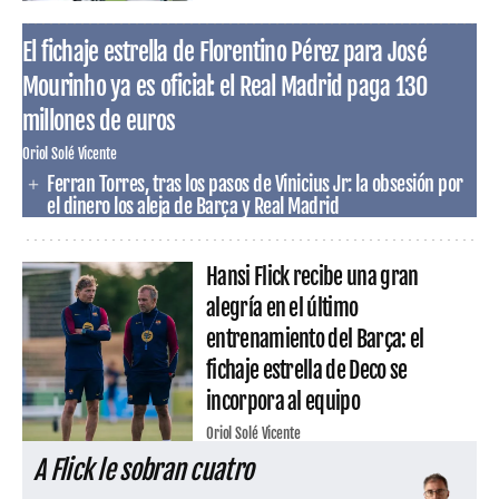
El fichaje estrella de Florentino Pérez para José
Mourinho ya es oficial: el Real Madrid paga 130
millones de euros
Oriol Solé Vicente
Ferran Torres, tras los pasos de Vinicius Jr: la obsesión por
el dinero los aleja de Barça y Real Madrid
Hansi Flick recibe una gran
alegría en el último
entrenamiento del Barça: el
fichaje estrella de Deco se
incorpora al equipo
Oriol Solé Vicente
A Flick le sobran cuatro