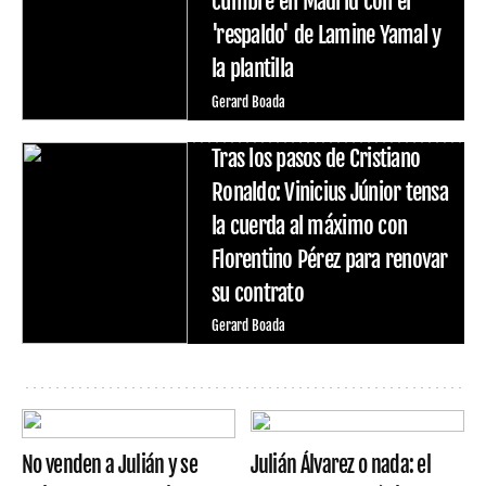
cumbre en Madrid con el
'respaldo' de Lamine Yamal y
la plantilla
Gerard Boada
Tras los pasos de Cristiano
Ronaldo: Vinicius Júnior tensa
la cuerda al máximo con
Florentino Pérez para renovar
su contrato
Gerard Boada
No venden a Julián y se
Julián Álvarez o nada: el