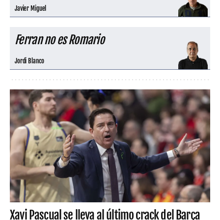
Javier Miguel
Ferran no es Romario
Jordi Blanco
Xavi Pascual se lleva al último crack del Barça