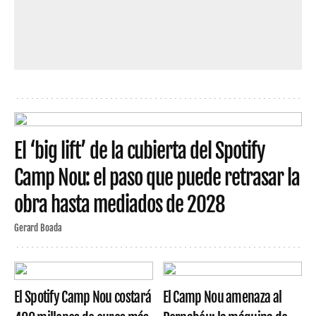
El ‘big lift’ de la cubierta del Spotify
Camp Nou: el paso que puede retrasar la
obra hasta mediados de 2028
Gerard Boada
El Spotify Camp Nou costará
El Camp Nou amenaza al