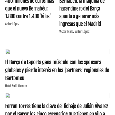
400 millones de euros más
Bernabéu: la máquina de
que el nuevo Bernabéu:
hacer dinero del Barça
1.800 contra 1.400 'kilos'
apunta a generar más
ingresos que el Madrid
Artur López
Víctor Malo
Artur López
El Barça de Laporta gana músculo con los sponsors
globales y pierde interés en los 'partners' regionales de
Bartomeu
Oriol Solé Vicente
Ferran Torres tiene la clave del fichaje de Julián Álvarez
por el Barça: los cinco escenarios que tienen en vilo a