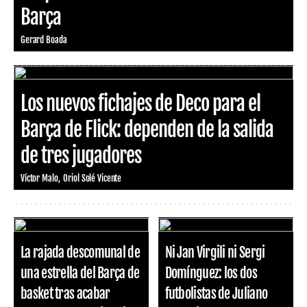
Barça
Gerard Boada
Los nuevos fichajes de Deco para el
Barça de Flick: dependen de la salida
de tres jugadores
Víctor Malo
Oriol Solé Vicente
La rajada descomunal de
Ni Jan Virgili ni Sergi
una estrella del Barça de
Domínguez: los dos
basket tras acabar
futbolistas de Juliano