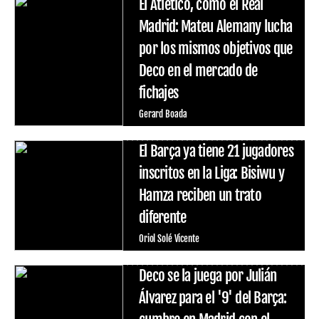
El Atlético, como el Real
Madrid: Mateu Alemany lucha
por los mismos objetivos que
Deco en el mercado de
fichajes
Gerard Boada
El Barça ya tiene 21 jugadores
inscritos en la Liga: Bisiwu y
Hamza reciben un trato
diferente
Oriol Solé Vicente
Deco se la juega por Julián
Álvarez para el '9' del Barça: