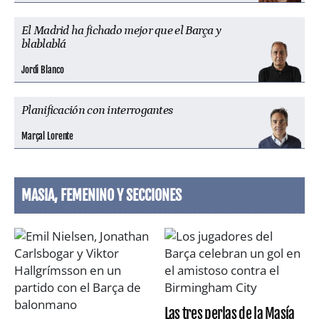
El Madrid ha fichado mejor que el Barça y
blablablá
Jordi Blanco
Planificación con interrogantes
Marçal Lorente
MASIA, FEMENINO Y SECCIONES
Las tres perlas de la Masía