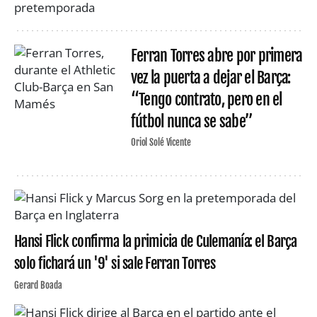
Ferran Torres abre por primera
vez la puerta a dejar el Barça:
“Tengo contrato, pero en el
fútbol nunca se sabe”
Oriol Solé Vicente
Hansi Flick confirma la primicia de Culemanía: el Barça
solo fichará un '9' si sale Ferran Torres
Gerard Boada