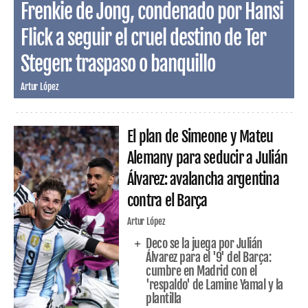
Frenkie de Jong, condenado por Hansi
Flick a seguir el cruel destino de Ter
Stegen: traspaso o banquillo
Artur López
El plan de Simeone y Mateu
Alemany para seducir a Julián
Álvarez: avalancha argentina
contra el Barça
Artur López
Deco se la juega por Julián
Álvarez para el '9' del Barça:
cumbre en Madrid con el
'respaldo' de Lamine Yamal y la
plantilla