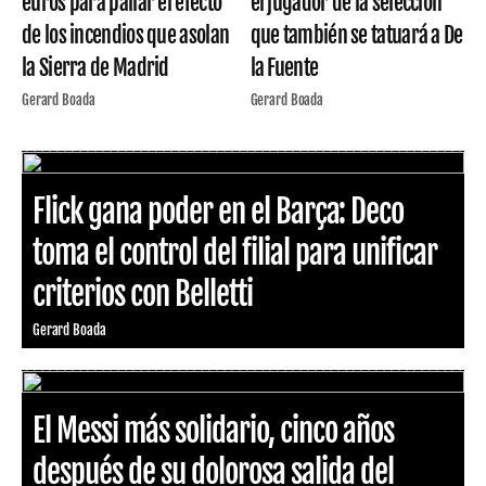
euros para paliar el efecto
el jugador de la selección
de los incendios que asolan
que también se tatuará a De
la Sierra de Madrid
la Fuente
Gerard Boada
Gerard Boada
Flick gana poder en el Barça: Deco
toma el control del filial para unificar
criterios con Belletti
Gerard Boada
El Messi más solidario, cinco años
después de su dolorosa salida del