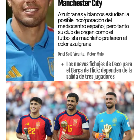
Manchester City
Azulgranas y blancos estudian la
posible incorporación del
mediocentro español, pero tanto
su club de origen como el
futbolista madrileño prefieren el
color azulgrana
Oriol Solé Vicente
Víctor Malo
Los nuevos fichajes de Deco para
el Barça de Flick: dependen de la
salida de tres jugadores