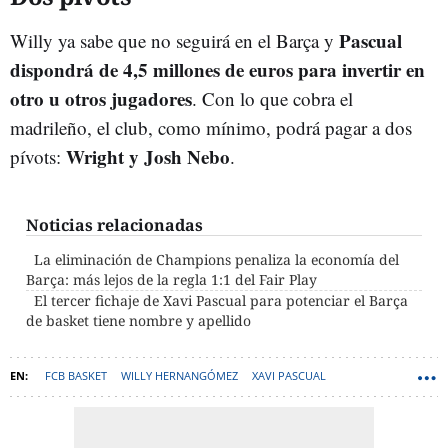
Pascual
Willy ya sabe que no seguirá en el Barça y
dispondrá de 4,5 millones de euros para invertir en
otro u otros jugadores
. Con lo que cobra el
madrileño, el club, como mínimo, podrá pagar a dos
Wright y Josh Nebo
pívots:
.
Noticias relacionadas
La eliminación de Champions penaliza la economía del
Barça: más lejos de la regla 1:1 del Fair Play
El tercer fichaje de Xavi Pascual para potenciar el Barça
de basket tiene nombre y apellido
FCB BASKET
WILLY HERNANGÓMEZ
XAVI PASCUAL