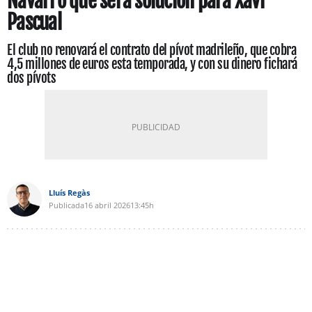
Navarro que será solución para Xavi
Pascual
El club no renovará el contrato del pívot madrileño, que cobra
4,5 millones de euros esta temporada, y con su dinero fichará
dos pívots
Lluís Regàs
Publicada
16 abril 2026
13:45h