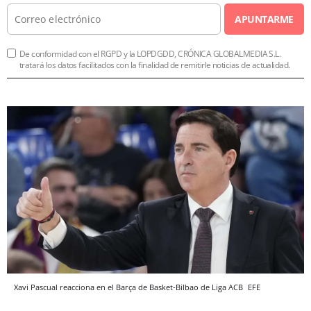
APUNTARME
De conformidad con el RGPD y la LOPDGDD, CRÓNICA GLOBALMEDIA S.L.
tratará los datos facilitados con la finalidad de remitirle noticias de actualidad.
Xavi Pascual reacciona en el Barça de Basket-Bilbao de Liga ACB
EFE