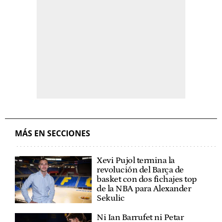
MÁS EN SECCIONES
Xevi Pujol termina la
revolución del Barça de
basket con dos fichajes top
de la NBA para Alexander
Sekulic
Ni Ian Barrufet ni Petar