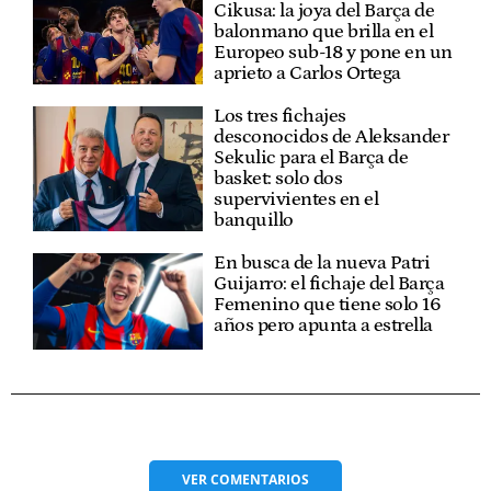
Cikusa: la joya del Barça de
balonmano que brilla en el
Europeo sub-18 y pone en un
aprieto a Carlos Ortega
Los tres fichajes
desconocidos de Aleksander
Sekulic para el Barça de
basket: solo dos
supervivientes en el
banquillo
En busca de la nueva Patri
Guijarro: el fichaje del Barça
Femenino que tiene solo 16
años pero apunta a estrella
VER
COMENTARIOS