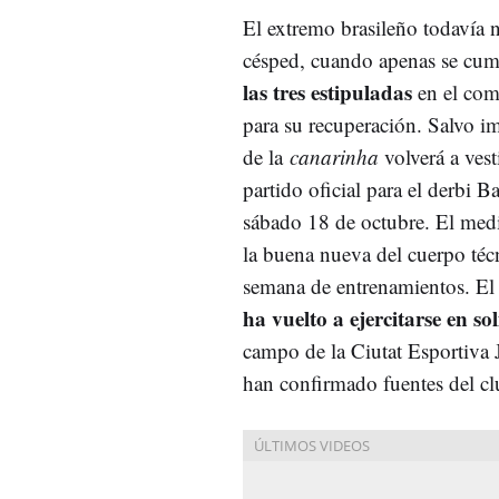
El extremo brasileño todavía 
césped, cuando apenas se cu
las tres estipuladas
en el co
para su recuperación. Salvo imp
de la
canarinha
volverá a vest
partido oficial para el derbi B
sábado 18 de octubre. El med
la buena nueva del cuerpo técn
semana de entrenamientos. El
ha vuelto a ejercitarse en sol
campo de la Ciutat Esportiva
han confirmado fuentes del cl