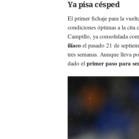
Ya pisa césped
El primer fichaje para la vuelt
condiciones óptimas a la cita
Campillo, ya consolidada como
ilíaco
el pasado 21 de septiemb
tres semanas. Aunque lleva po
primer paso para sen
dado el