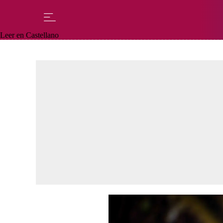
Leer en Castellano