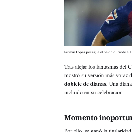
Fermín López persigue el balón durante el 
Tras alejar los fantasmas del 
mostró su versión más voraz de
doblete de dianas
. Una diana
incluido en su celebración.
Momento inoportu
Por ello, se ganó la titularidad