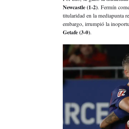
Newcastle (1-2)
. Fermín comen
titularidad en la mediapunta r
embargo, irrumpió la inoportun
Getafe (3-0)
.