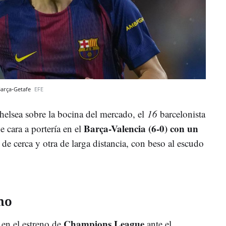
Barça-Getafe
EFE
Chelsea sobre la bocina del mercado, el
16
barcelonista
Barça-Valencia (6-0) con un
 cara a portería en el
 de cerca y otra de larga distancia, con beso al escudo
no
Champions League
 en el estreno de
ante el